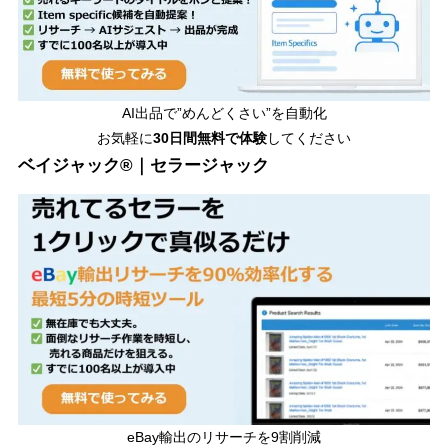
AI出品で”めんどくさい”を自動化
お気軽に
30日間無料で体験
してください
ベイジャック®｜セラージャック
eBay輸出のリサーチを9割削減