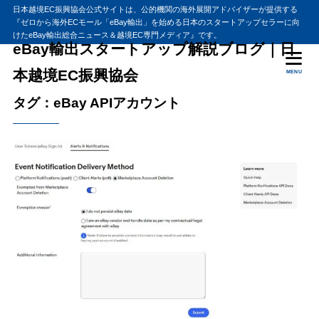
日本越境EC振興協会公式サイトは、公的機関の海外展開アドバイザーが提供する
『ゼロから海外ECモール「eBay輸出」を始める日本のスタートアップセラーに向
けたeBay輸出総合ニュース＆越境EC専門メディア』です。
eBay輸出スタートアップ解説ブログ｜日
本越境EC振興協会
MENU
タグ：eBay APIアカウント