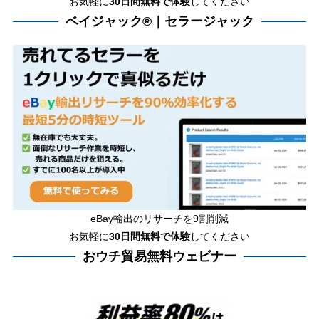
お気軽に
30日間無料で体験
してください
ベイジャック®｜セラージャック
eBay輸出のリサーチを9割削減
お気軽に
30日間
無料で体験
してください
おウチ貿易無料ウェビナー