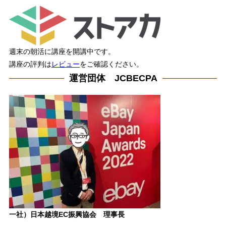
週末の朝活に講座を開講中です。
講座の評判は
レビュー
をご確認ください。
運営団体 JCBECPA
一社）日本越境EC振興協会 理事長