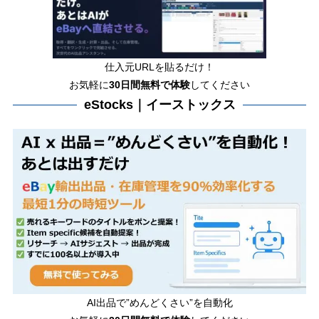
仕入元URLを貼るだけ！
お気軽に
30日間
無料で体験
してください
eStocks｜イーストックス
AI出品で”めんどくさい”を自動化