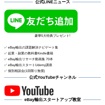
公式LINEニュース
豪華5大特典プレゼント!
✅ eBay輸出の課題解決ナビゲート集
✅ 起業・副業の教科書Kindle書籍
✅ eBay輸出リサーチ動画集 70本
✅ eBay輸出スタートUdemy講座
✅ 個別相談会(1回限り無償)
公式YouTubeチャンネル
eBay輸出スタートアップ教室