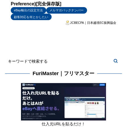
Preference)[完全保存版]
eBay輸出の設定方法
メルマガバックナンバー
顧客対応を何とかしたい
JCBECPA｜日本越境EC振興協会
FuriMaster｜フリマスター
仕入元URLを貼るだけ！