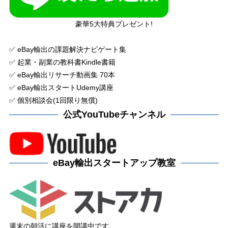
豪華5大特典プレゼント!
✅ eBay輸出の課題解決ナビゲート集
✅ 起業・副業の教科書Kindle書籍
✅ eBay輸出リサーチ動画集 70本
✅ eBay輸出スタートUdemy講座
✅ 個別相談会(1回限り無償)
公式YouTubeチャンネル
eBay輸出スタートアップ教室
週末の朝活に講座を開講中です。