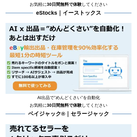
お気軽に
30日間
無料で体験
してください
eStocks｜イーストックス
AI出品で”めんどくさい”を自動化
お気軽に
30日間無料で体験
してください
ベイジャック®｜セラージャック