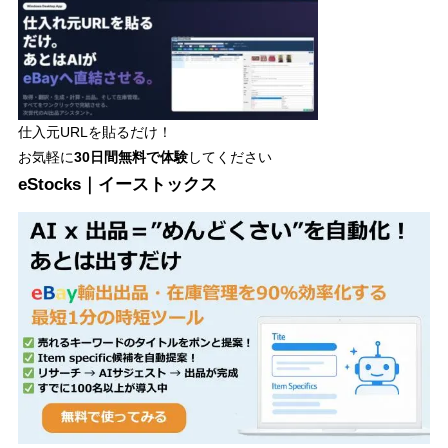
仕入元URLを貼るだけ！
お気軽に
30日間
無料で体験
してください
eStocks｜イーストックス