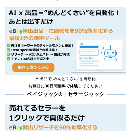
AI出品で”めんどくさい”を自動化
お気軽に
30日間無料で体験
してください
ベイジャック®｜セラージャック