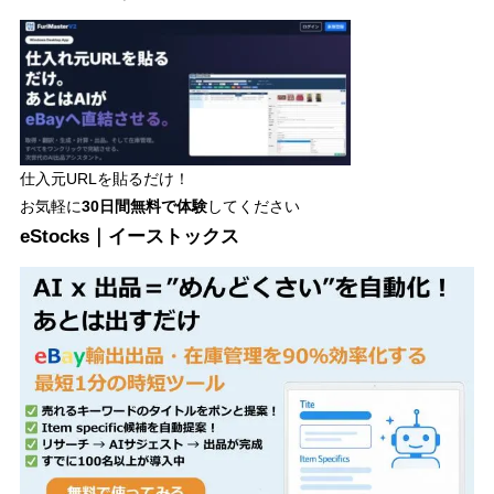
仕入元URLを貼るだけ！
お気軽に
30日間
無料で体験
してください
eStocks｜イーストックス