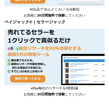
AI出品で”めんどくさい”を自動化
お気軽に
30日間無料で体験
してください
ベイジャック®｜セラージャック
eBay輸出のリサーチを9割削減
お気軽に
30日間
無料で体験
してください