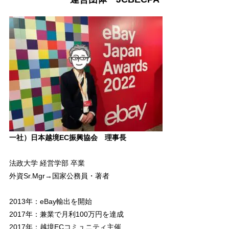
一社）日本越境EC振興協会 理事長
法政大学 経営学部 卒業
外資Sr.Mgr→国家公務員・著者
2013年：eBay輸出を開始
2017年：兼業で月利100万円を達成
2017年：越境ECコミュニティ主催