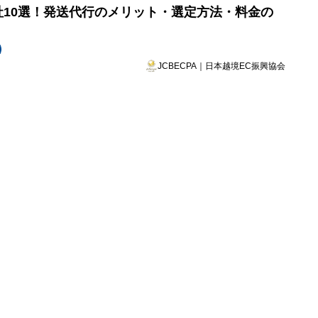
会社10選！発送代行のメリット・選定方法・料金の
JCBECPA｜日本越境EC振興協会