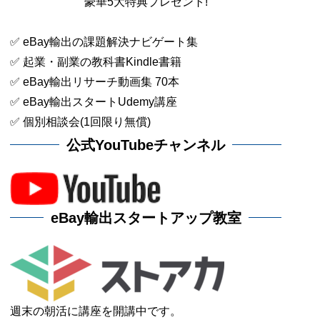
豪華5大特典プレゼント!
✅ eBay輸出の課題解決ナビゲート集
✅ 起業・副業の教科書Kindle書籍
✅ eBay輸出リサーチ動画集 70本
✅ eBay輸出スタートUdemy講座
✅ 個別相談会(1回限り無償)
公式YouTubeチャンネル
eBay輸出スタートアップ教室
週末の朝活に講座を開講中です。