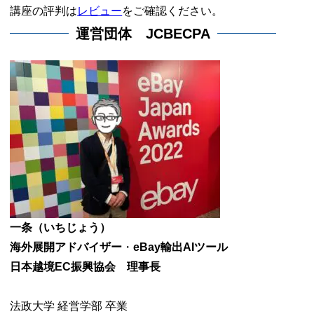
講座の評判は
レビュー
をご確認ください。
運営団体 JCBECPA
一条（いちじょう）
海外展開アドバイザー
・
eBay輸出AIツール
日本越境EC振興協会 理事長
法政大学 経営学部 卒業