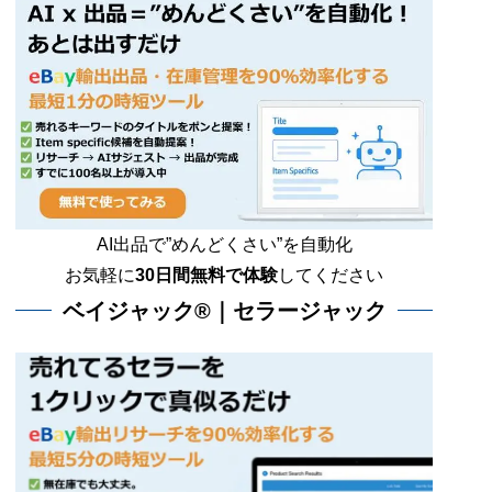
AI出品で”めんどくさい”を自動化
お気軽に
30日間無料で体験
してください
ベイジャック®｜セラージャック