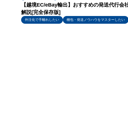
【越境EC/eBay輸出】おすすめの発送代行
解説[完全保存版]
外注化で手離れしたい
梱包・発送ノウハウをマスターしたい