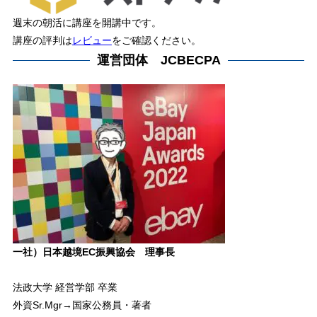
週末の朝活に講座を開講中です。
講座の評判は
レビュー
をご確認ください。
運営団体 JCBECPA
一社）日本越境EC振興協会 理事長
法政大学 経営学部 卒業
外資Sr.Mgr→国家公務員・著者