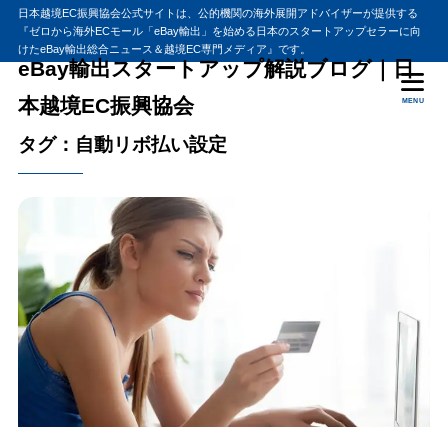
日本越境EC振興協会公式サイトは、公的機関の海外展開アドバイザーが提供する
『ゼロから海外ECモール「eBay輸出」を始める日本のスタートアップセラーに向
けたeBay輸出総合ニュース＆越境EC専門メディア』です。
eBay輸出スタートアップ解説ブログ｜日
本越境EC振興協会
MENU
タグ：自動リボ払い設定