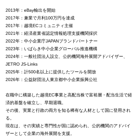
2013年：eBay輸出を開始
2017年：兼業で月利100万円を達成
2017年：越境ECコミュニティ主催
2021年：経済産業省認定情報処理支援機関採択
2022年：中小企業庁JAPANブランドパートナー
2023年：いばらき中小企業グローバル推進機構
2024年：一般社団法人設立、公的機関海外展開アドバイザー、
JETRO JS-Links
2025年：計500名以上に提供したツールを開放
2026年：公益財団法人東京都中小企業振興公社
在職中に構築した越境EC事業と高配当株で富裕層・配当生活で経
済的基盤を確立し、早期退職。
その後、実業と行政の両方を知る稀有な人材として国に登用され
る。
現在は、その実績と専門性が国に認められ、公的機関のアドバイ
ザーとして企業の海外展開を支援。