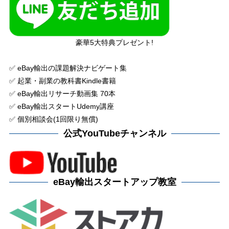
豪華5大特典プレゼント!
✅ eBay輸出の課題解決ナビゲート集
✅ 起業・副業の教科書Kindle書籍
✅ eBay輸出リサーチ動画集 70本
✅ eBay輸出スタートUdemy講座
✅ 個別相談会(1回限り無償)
公式YouTubeチャンネル
eBay輸出スタートアップ教室