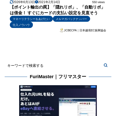
2026年6月13日
2021年2月14日
550 views
【ポイント輸出の罠】「隠れリボ」、「自動リボ」
は借金！ すぐにカードの支払い設定を見直そう
マネーリテラシーをあげたい
メルマガバックナンバー
仕入ノウハウ
JCBECPA｜日本越境EC振興協会
FuriMaster｜フリマスター