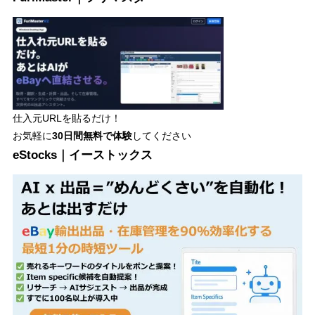
仕入元URLを貼るだけ！
お気軽に
30日間
無料で体験
してください
eStocks｜イーストックス