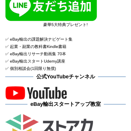
豪華5大特典プレゼント!
✅ eBay輸出の課題解決ナビゲート集
✅ 起業・副業の教科書Kindle書籍
✅ eBay輸出リサーチ動画集 70本
✅ eBay輸出スタートUdemy講座
✅ 個別相談会(1回限り無償)
公式YouTubeチャンネル
eBay輸出スタートアップ教室