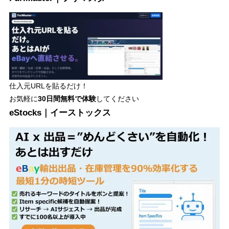
仕入元URLを貼るだけ！
お気軽に
30日間
無料で体験
してください
eStocks｜イーストックス