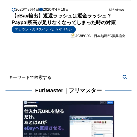
2026年8月4日
2020年4月18日
616 views
【eBay輸出】返還ラッシュは返金ラッシュ？
Paypal残高が足りなくなってしまった時の対策
アカウントのサスペンドから守りたい
JCBECPA｜日本越境EC振興協会
FuriMaster｜フリマスター