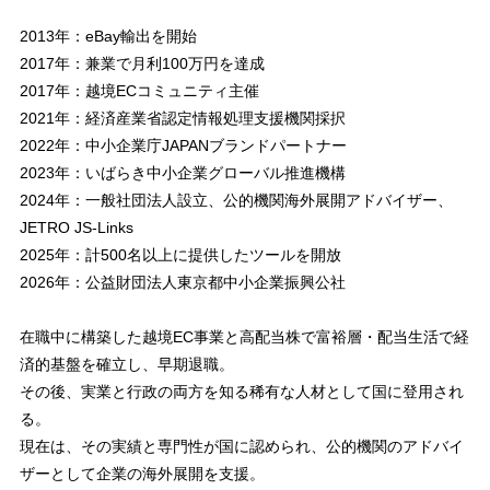
2013年：eBay輸出を開始
2017年：兼業で月利100万円を達成
2017年：越境ECコミュニティ主催
2021年：経済産業省認定情報処理支援機関採択
2022年：中小企業庁JAPANブランドパートナー
2023年：いばらき中小企業グローバル推進機構
2024年：一般社団法人設立、公的機関海外展開アドバイザー、
JETRO JS-Links
2025年：計500名以上に提供したツールを開放
2026年：公益財団法人東京都中小企業振興公社
在職中に構築した越境EC事業と高配当株で富裕層・配当生活で経
済的基盤を確立し、早期退職。
その後、実業と行政の両方を知る稀有な人材として国に登用され
る。
現在は、その実績と専門性が国に認められ、公的機関のアドバイ
ザーとして企業の海外展開を支援。