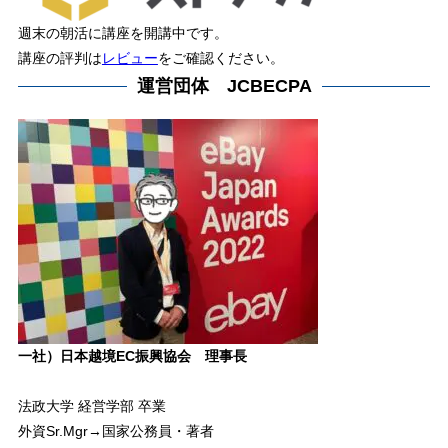
週末の朝活に講座を開講中です。
講座の評判は
レビュー
をご確認ください。
運営団体 JCBECPA
一社）日本越境EC振興協会 理事長
法政大学 経営学部 卒業
外資Sr.Mgr→国家公務員・著者