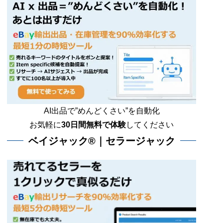
AI出品で”めんどくさい”を自動化
お気軽に
30日間無料で体験
してください
ベイジャック®｜セラージャック