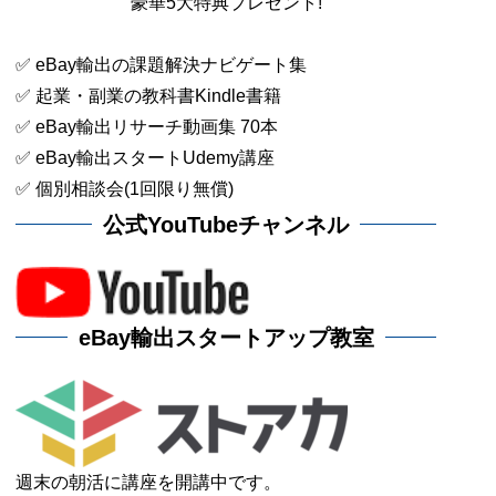
豪華5大特典プレゼント!
✅ eBay輸出の課題解決ナビゲート集
✅ 起業・副業の教科書Kindle書籍
✅ eBay輸出リサーチ動画集 70本
✅ eBay輸出スタートUdemy講座
✅ 個別相談会(1回限り無償)
公式YouTubeチャンネル
eBay輸出スタートアップ教室
週末の朝活に講座を開講中です。