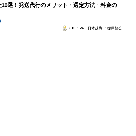
会社10選！発送代行のメリット・選定方法・料金の
JCBECPA｜日本越境EC振興協会