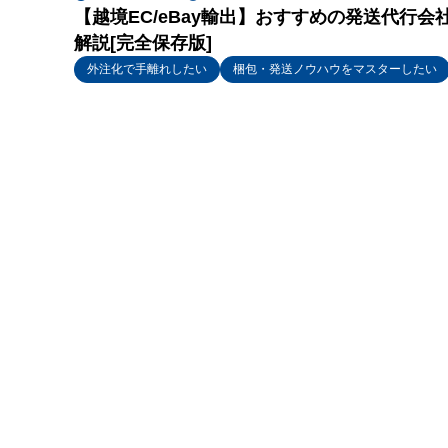
【越境EC/eBay輸出】おすすめの発送代行
解説[完全保存版]
外注化で手離れしたい
梱包・発送ノウハウをマスターしたい