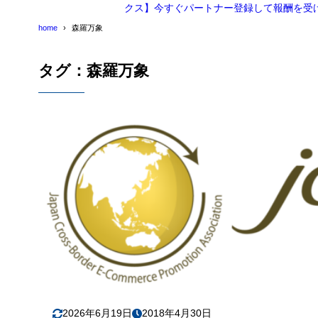
クス】今すぐパートナー登録して報酬を受
home
森羅万象
タグ：森羅万象
2026年6月19日
2018年4月30日