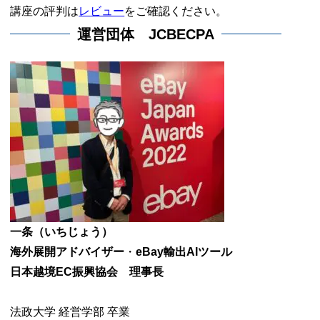
講座の評判は
レビュー
をご確認ください。
運営団体 JCBECPA
一条（いちじょう）
海外展開アドバイザー
・
eBay輸出AIツール
日本越境EC振興協会 理事長
法政大学 経営学部 卒業