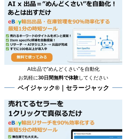
AI出品で”めんどくさい”を自動化
お気軽に
30日間無料で体験
してください
ベイジャック®｜セラージャック