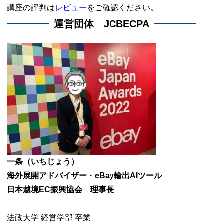
講座の評判は
レビュー
をご確認ください。
運営団体 JCBECPA
一条（いちじょう）
海外展開アドバイザー
・
eBay輸出AIツール
日本越境EC振興協会 理事長
法政大学 経営学部 卒業