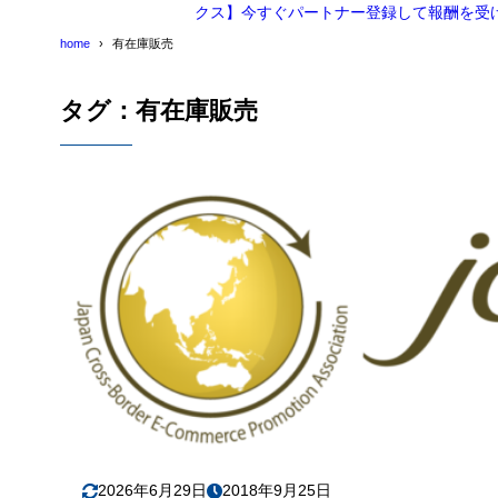
クス】今すぐパートナー登録して報酬を受
home
有在庫販売
タグ：有在庫販売
2026年6月29日
2018年9月25日