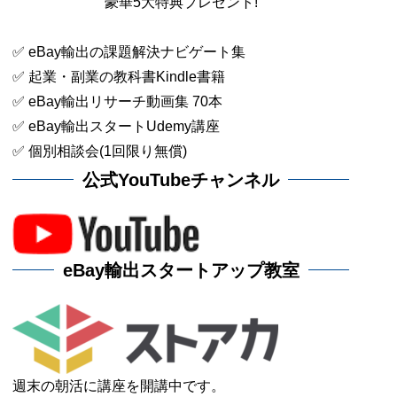
豪華5大特典プレゼント!
✅ eBay輸出の課題解決ナビゲート集
✅ 起業・副業の教科書Kindle書籍
✅ eBay輸出リサーチ動画集 70本
✅ eBay輸出スタートUdemy講座
✅ 個別相談会(1回限り無償)
公式YouTubeチャンネル
eBay輸出スタートアップ教室
週末の朝活に講座を開講中です。