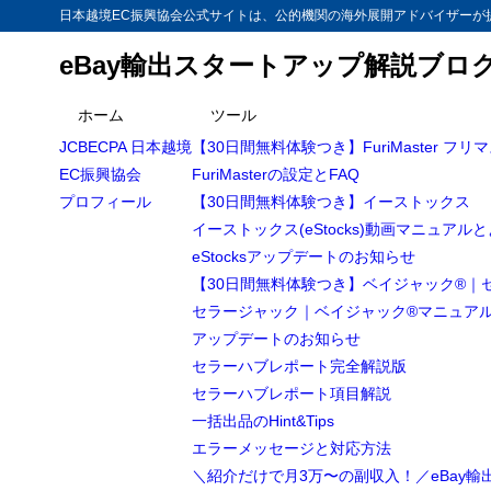
日本越境EC振興協会公式サイトは、公的機関の海外展開アドバイザーが提
eBay輸出スタートアップ解説ブロ
ホーム
ツール
JCBECPA 日本越境
【30日間無料体験つき】FuriMaster フリ
EC振興協会
FuriMasterの設定とFAQ
プロフィール
【30日間無料体験つき】イーストックス
イーストックス(eStocks)動画マニュアル
eStocksアップデートのお知らせ
【30日間無料体験つき】ベイジャック®｜
セラージャック｜ベイジャック®マニュア
アップデートのお知らせ
セラーハブレポート完全解説版
セラーハブレポート項目解説
一括出品のHint&Tips
エラーメッセージと対応方法
＼紹介だけで月3万〜の副収入！／eBay