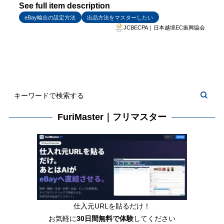
See full item description
eBay輸出の設定方法
出品方法をマスターしたい
JCBECPA｜日本越境EC振興協会
FuriMaster｜フリマスター
仕入元URLを貼るだけ！
お気軽に
30日間
無料で体験
してください