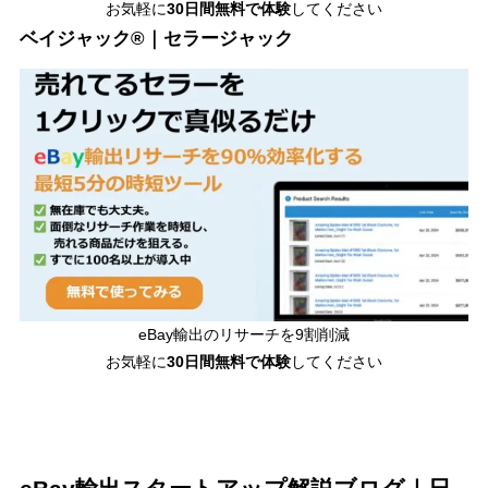
お気軽に
30日間無料で体験
してください
ベイジャック®｜セラージャック
eBay輸出のリサーチを9割削減
お気軽に
30日間
無料で体験
してください