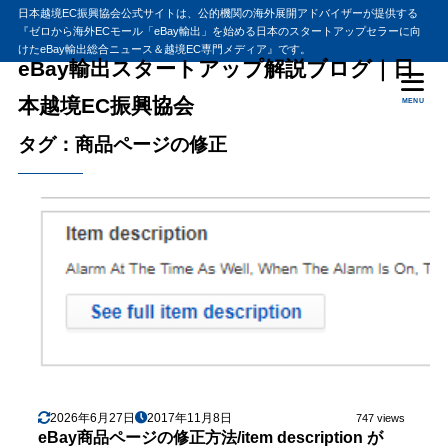
日本越境EC振興協会公式サイトは、公的機関の海外展開アドバイザーが提供する
『ゼロから海外ECモール「eBay輸出」を始める日本のスタートアップセラーに向
けたeBay輸出総合ニュース＆越境EC専門メディア』です。
eBay輸出スタートアップ解説ブログ｜日
本越境EC振興協会
MENU
タグ：商品ページの修正
2026年6月27日
2017年11月8日
747 views
eBay商品ページの修正方法/item description が