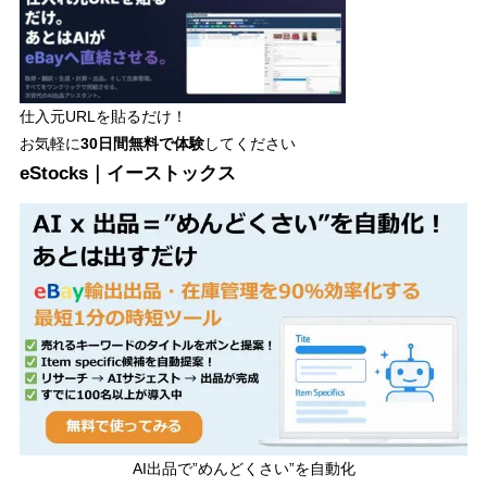
仕入元URLを貼るだけ！
お気軽に
30日間
無料で体験
してください
eStocks｜イーストックス
AI出品で”めんどくさい”を自動化