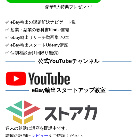
豪華5大特典プレゼント!
✅ eBay輸出の課題解決ナビゲート集
✅ 起業・副業の教科書Kindle書籍
✅ eBay輸出リサーチ動画集 70本
✅ eBay輸出スタートUdemy講座
✅ 個別相談会(1回限り無償)
公式YouTubeチャンネル
eBay輸出スタートアップ教室
週末の朝活に講座を開講中です。
講座の評判は
レビュー
をご確認ください。