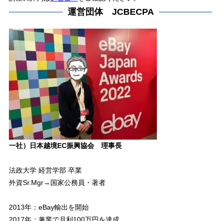
運営団体 JCBECPA
一社）日本越境EC振興協会 理事長
法政大学 経営学部 卒業
外資Sr.Mgr→国家公務員・著者
2013年：eBay輸出を開始
2017年：兼業で月利100万円を達成