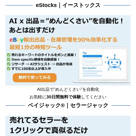
eStocks｜イーストックス
AI出品で”めんどくさい”を自動化
お気軽に
30日間無料で体験
してください
ベイジャック®｜セラージャック