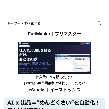
FuriMaster｜フリマスター
仕入元URLを貼るだけ！
お気軽に
30日間
無料で体験
してください
eStocks｜イーストックス