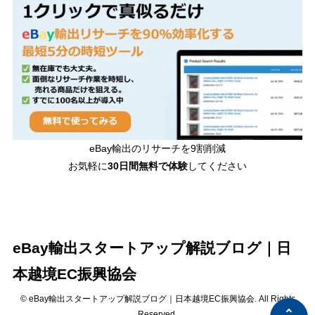
eBay輸出のリサーチを9割削減
お気軽に
30日間
無料で体験
してください
eBay輸出スタートアップ解説ブログ｜日
本越境EC振興協会
© eBay輸出スタートアップ解説ブログ｜日本越境EC振興協会. All Rights
Reserved.