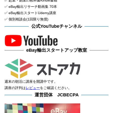
✅ 起業・副業の教科書Kindle書籍
✅ eBay輸出リサーチ動画集 70本
✅ eBay輸出スタートUdemy講座
✅ 個別相談会(1回限り無償)
公式YouTubeチャンネル
eBay輸出スタートアップ教室
週末の朝活に講座を開講中です。
講座の評判は
レビュー
をご確認ください。
運営団体 JCBECPA