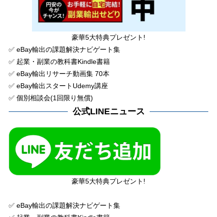
豪華5大特典プレゼント!
✅ eBay輸出の課題解決ナビゲート集
✅ 起業・副業の教科書Kindle書籍
✅ eBay輸出リサーチ動画集 70本
✅ eBay輸出スタートUdemy講座
✅ 個別相談会(1回限り無償)
公式LINEニュース
豪華5大特典プレゼント!
✅ eBay輸出の課題解決ナビゲート集