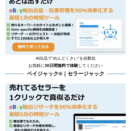
AI出品で”めんどくさい”を自動化
お気軽に
30日間無料で体験
してください
ベイジャック®｜セラージャック