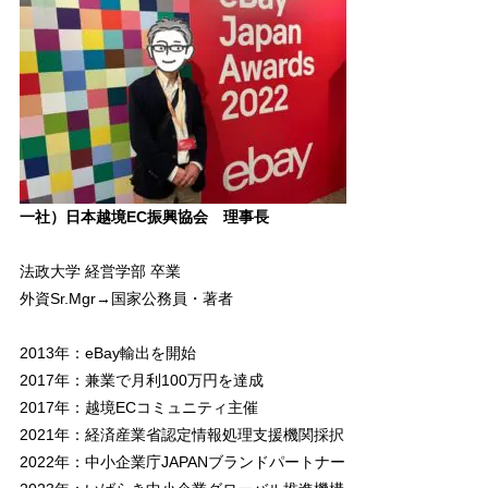
一社）日本越境EC振興協会 理事長
法政大学 経営学部 卒業
外資Sr.Mgr→国家公務員・著者
2013年：eBay輸出を開始
2017年：兼業で月利100万円を達成
2017年：越境ECコミュニティ主催
2021年：経済産業省認定情報処理支援機関採択
2022年：中小企業庁JAPANブランドパートナー