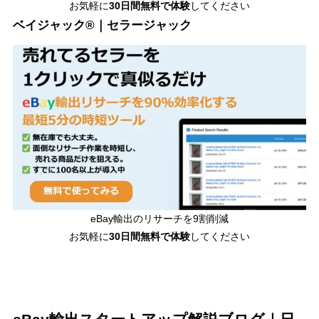
お気軽に
30日間無料で体験
してください
ベイジャック®｜セラージャック
eBay輸出のリサーチを9割削減
お気軽に
30日間
無料で体験
してください