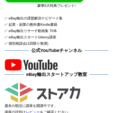
豪華5大特典プレゼント!
✅ eBay輸出の課題解決ナビゲート集
✅ 起業・副業の教科書Kindle書籍
✅ eBay輸出リサーチ動画集 70本
✅ eBay輸出スタートUdemy講座
✅ 個別相談会(1回限り無償)
公式YouTubeチャンネル
eBay輸出スタートアップ教室
週末の朝活に講座を開講中です。
講座の評判は
レビュー
をご確認ください。