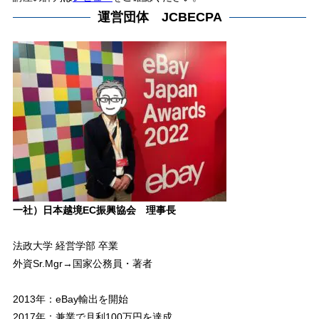
運営団体 JCBECPA
一社）日本越境EC振興協会 理事長
法政大学 経営学部 卒業
外資Sr.Mgr→国家公務員・著者
2013年：eBay輸出を開始
2017年：兼業で月利100万円を達成