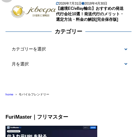
2026年7月31日
2018年4月30日
【越境EC/eBay輸出】おすすめの発送
代行会社10選！発送代行のメリット・
選定方法・料金の解説[完全保存版]
カテゴリー
カ
テ
ゴ
リ
ー
home
モバイルフレンドリー
FuriMaster｜フリマスター