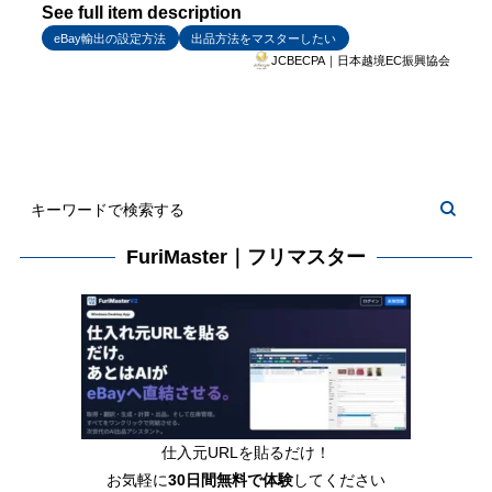
See full item description
eBay輸出の設定方法
出品方法をマスターしたい
JCBECPA｜日本越境EC振興協会
FuriMaster｜フリマスター
仕入元URLを貼るだけ！
お気軽に
30日間
無料で体験
してください