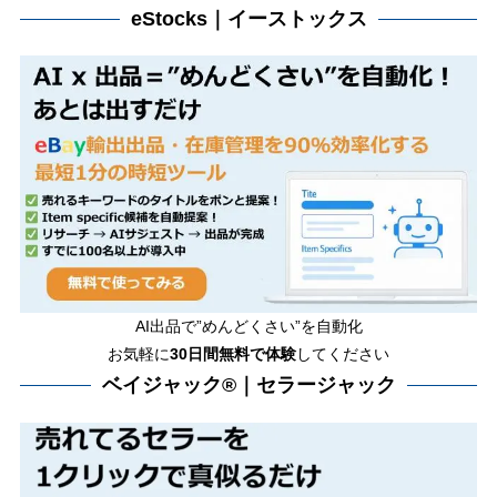
eStocks｜イーストックス
AI出品で”めんどくさい”を自動化
お気軽に
30日間無料で体験
してください
ベイジャック®｜セラージャック