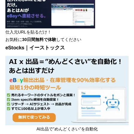
仕入元URLを貼るだけ！
お気軽に
30日間
無料で体験
してください
eStocks｜イーストックス
AI出品で”めんどくさい”を自動化