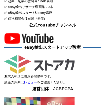
✅ 起業・副業の教科書Kindle書籍
✅ eBay輸出リサーチ動画集 70本
✅ eBay輸出スタートUdemy講座
✅ 個別相談会(1回限り無償)
公式YouTubeチャンネル
eBay輸出スタートアップ教室
週末の朝活に講座を開講中です。
講座の評判は
レビュー
をご確認ください。
運営団体 JCBECPA