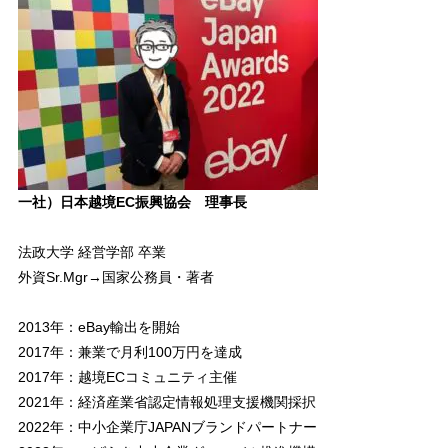
一社）日本越境EC振興協会 理事長
法政大学 経営学部 卒業
外資Sr.Mgr→国家公務員・著者
2013年：eBay輸出を開始
2017年：兼業で月利100万円を達成
2017年：越境ECコミュニティ主催
2021年：経済産業省認定情報処理支援機関採択
2022年：中小企業庁JAPANブランドパートナー