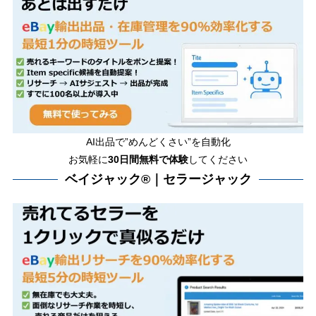
AI出品で”めんどくさい”を自動化
お気軽に
30日間無料で体験
してください
ベイジャック®｜セラージャック