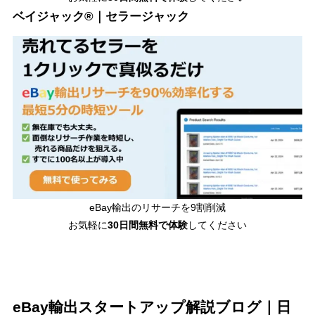
ベイジャック®｜セラージャック
eBay輸出のリサーチを9割削減
お気軽に
30日間
無料で体験
してください
eBay輸出スタートアップ解説ブログ｜日