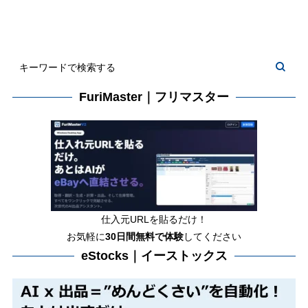
FuriMaster｜フリマスター
仕入元URLを貼るだけ！
お気軽に
30日間
無料で体験
してください
eStocks｜イーストックス