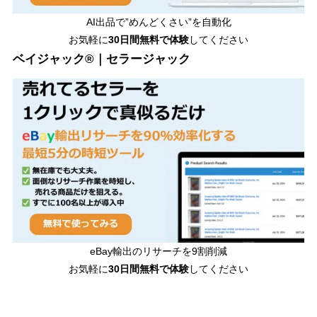
AI出品で”めんどくさい”を自動化
お気軽に
30日間無料で体験
してください
ベイジャック®｜セラージャック
eBay輸出のリサーチを9割削減
お気軽に
30日間
無料で体験
してください