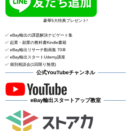
豪華5大特典プレゼント!
✅ eBay輸出の課題解決ナビゲート集
✅ 起業・副業の教科書Kindle書籍
✅ eBay輸出リサーチ動画集 70本
✅ eBay輸出スタートUdemy講座
✅ 個別相談会(1回限り無償)
公式YouTubeチャンネル
eBay輸出スタートアップ教室