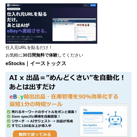
仕入元URLを貼るだけ！
お気軽に
30日間
無料で体験
してください
eStocks｜イーストックス