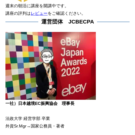
週末の朝活に講座を開講中です。
講座の評判は
レビュー
をご確認ください。
運営団体 JCBECPA
一社）日本越境EC振興協会 理事長
法政大学 経営学部 卒業
外資Sr.Mgr→国家公務員・著者