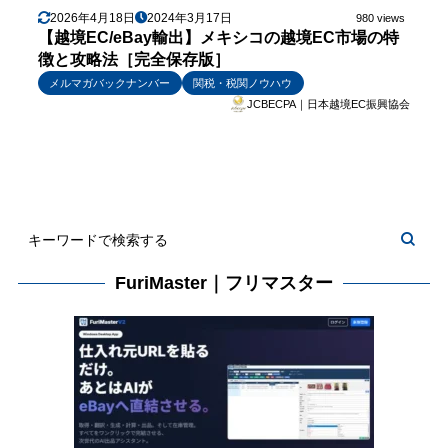
2026年4月18日
2024年3月17日
980 views
【越境EC/eBay輸出】メキシコの越境EC市場の特
徴と攻略法［完全保存版］
メルマガバックナンバー
関税・税関ノウハウ
JCBECPA｜日本越境EC振興協会
FuriMaster｜フリマスター