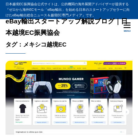
日本越境EC振興協会公式サイトは、公的機関の海外展開アドバイザーが提供する
『ゼロから海外ECモール「eBay輸出」を始める日本のスタートアップセラーに向
けたeBay輸出総合ニュース＆越境EC専門メディア』です。
eBay輸出スタートアップ解説ブログ｜日
本越境EC振興協会
MENU
タグ：メキシコ越境EC