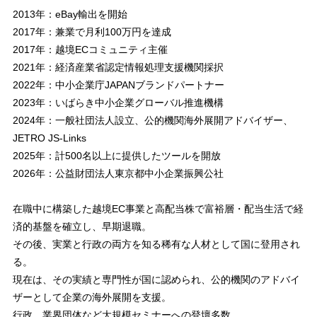
2013年：eBay輸出を開始
2017年：兼業で月利100万円を達成
2017年：越境ECコミュニティ主催
2021年：経済産業省認定情報処理支援機関採択
2022年：中小企業庁JAPANブランドパートナー
2023年：いばらき中小企業グローバル推進機構
2024年：一般社団法人設立、公的機関海外展開アドバイザー、
JETRO JS-Links
2025年：計500名以上に提供したツールを開放
2026年：公益財団法人東京都中小企業振興公社
在職中に構築した越境EC事業と高配当株で富裕層・配当生活で経
済的基盤を確立し、早期退職。
その後、実業と行政の両方を知る稀有な人材として国に登用され
る。
現在は、その実績と専門性が国に認められ、公的機関のアドバイ
ザーとして企業の海外展開を支援。
行政、業界団体など大規模セミナーへの登壇多数。