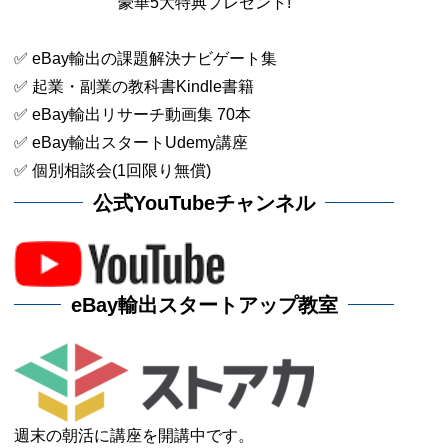
豪華5大特典プレゼント!
✅ eBay輸出の課題解決ナビゲート集
✅ 起業・副業の教科書Kindle書籍
✅ eBay輸出リサーチ動画集 70本
✅ eBay輸出スタートUdemy講座
✅ 個別相談会(1回限り無償)
公式YouTubeチャンネル
eBay輸出スタートアップ教室
週末の朝活に講座を開講中です。