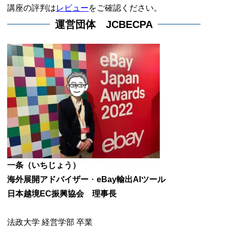
講座の評判は
レビュー
をご確認ください。
運営団体 JCBECPA
一条（いちじょう）
海外展開アドバイザー
・
eBay輸出AIツール
日本越境EC振興協会 理事長
法政大学 経営学部 卒業