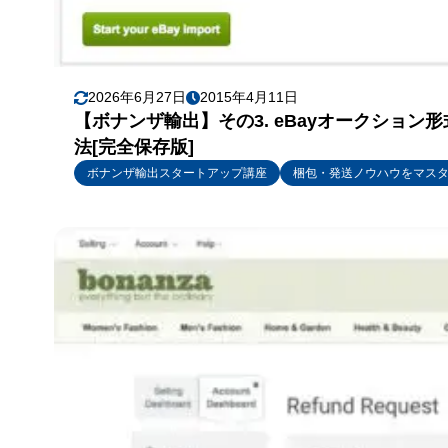
2026年6月27日
2015年4月11日
【ボナンザ輸出】その3. eBayオークショ
法[完全保存版]
ボナンザ輸出スタートアップ講座
梱包・発送ノウハウをマス