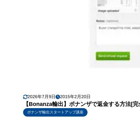
2026年7月9日
2015年2月20日
【Bonanza輸出】ボナンザで返金する方法[完
ボナンザ輸出スタートアップ講座