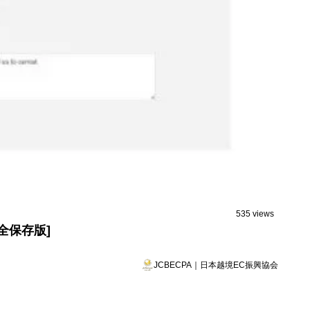
535 views
全保存版]
JCBECPA｜日本越境EC振興協会