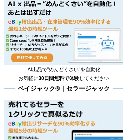
AI出品で”めんどくさい”を自動化
お気軽に
30日間無料で体験
してください
ベイジャック®｜セラージャック