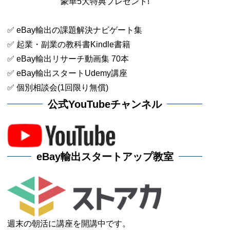
豪華5大特典プレゼント!
✅ eBay輸出の課題解決ナビゲート集
✅ 起業・副業の教科書Kindle書籍
✅ eBay輸出リサーチ動画集 70本
✅ eBay輸出スタートUdemy講座
✅ 個別相談会(1回限り無償)
公式YouTubeチャンネル
eBay輸出スタートアップ教室
週末の朝活に講座を開講中です。