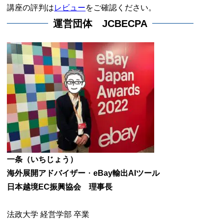
講座の評判は
レビュー
をご確認ください。
運営団体 JCBECPA
一条（いちじょう）
海外展開アドバイザー
・
eBay輸出AIツール
日本越境EC振興協会 理事長
法政大学 経営学部 卒業