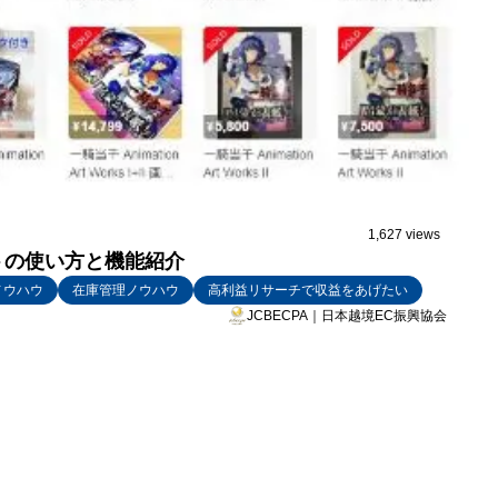
1,627 views
トの使い方と機能紹介
ノウハウ
在庫管理ノウハウ
高利益リサーチで収益をあげたい
JCBECPA｜日本越境EC振興協会