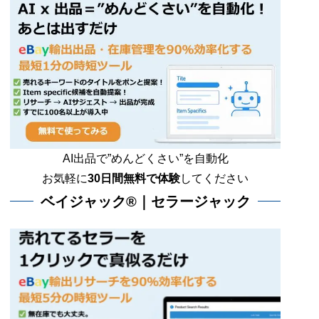
AI出品で”めんどくさい”を自動化
お気軽に
30日間無料で体験
してください
ベイジャック®｜セラージャック