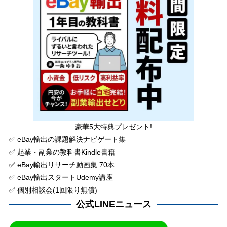
豪華5大特典プレゼント!
✅ eBay輸出の課題解決ナビゲート集
✅ 起業・副業の教科書Kindle書籍
✅ eBay輸出リサーチ動画集 70本
✅ eBay輸出スタートUdemy講座
✅ 個別相談会(1回限り無償)
公式LINEニュース