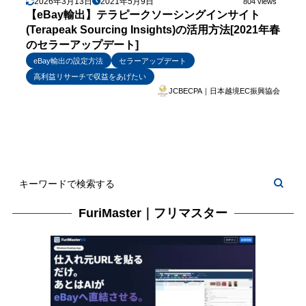
2026年3月13日
2021年5月9日
804 views
【eBay輸出】テラピークソーシングインサイト
(Terapeak Sourcing Insights)の活用方法[2021年春
のセラーアップデート]
eBay輸出の設定方法
セラーアップデート
高利益リサーチで収益をあげたい
JCBECPA｜日本越境EC振興協会
FuriMaster｜フリマスター