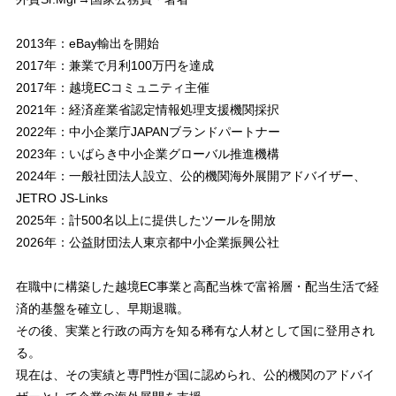
2013年：eBay輸出を開始
2017年：兼業で月利100万円を達成
2017年：越境ECコミュニティ主催
2021年：経済産業省認定情報処理支援機関採択
2022年：中小企業庁JAPANブランドパートナー
2023年：いばらき中小企業グローバル推進機構
2024年：一般社団法人設立、公的機関海外展開アドバイザー、
JETRO JS-Links
2025年：計500名以上に提供したツールを開放
2026年：公益財団法人東京都中小企業振興公社
在職中に構築した越境EC事業と高配当株で富裕層・配当生活で経
済的基盤を確立し、早期退職。
その後、実業と行政の両方を知る稀有な人材として国に登用され
る。
現在は、その実績と専門性が国に認められ、公的機関のアドバイ