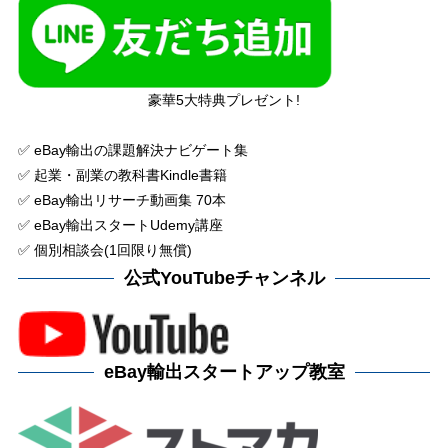
豪華5大特典プレゼント!
✅ eBay輸出の課題解決ナビゲート集
✅ 起業・副業の教科書Kindle書籍
✅ eBay輸出リサーチ動画集 70本
✅ eBay輸出スタートUdemy講座
✅ 個別相談会(1回限り無償)
公式YouTubeチャンネル
eBay輸出スタートアップ教室