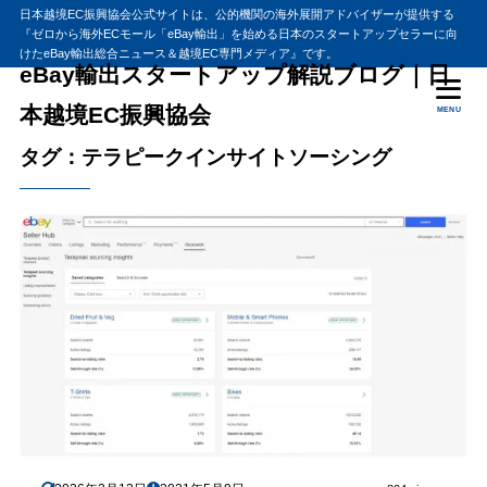
日本越境EC振興協会公式サイトは、公的機関の海外展開アドバイザーが提供する
『ゼロから海外ECモール「eBay輸出」を始める日本のスタートアップセラーに向
けたeBay輸出総合ニュース＆越境EC専門メディア』です。
eBay輸出スタートアップ解説ブログ｜日
本越境EC振興協会
MENU
タグ：テラピークインサイトソーシング