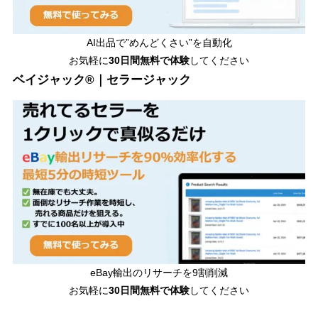
AI出品で”めんどくさい”を自動化
お気軽に
30日間無料で体験
してください
ベイジャック®｜セラージャック
eBay輸出のリサーチを9割削減
お気軽に
30日間
無料で体験
してください