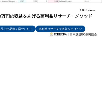
1,048 views
00万円の収益をあげる高利益リサーチ・メソッド
出品で出品数を増やしたい
高利益リサーチで収益をあげたい
JCBECPA｜日本越境EC振興協会