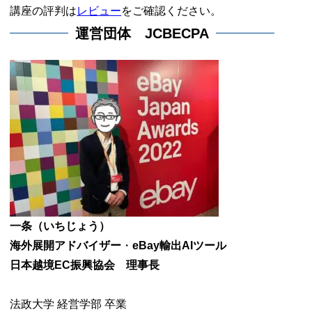
講座の評判は
レビュー
をご確認ください。
運営団体 JCBECPA
一条（いちじょう）
海外展開アドバイザー
・
eBay輸出AIツール
日本越境EC振興協会 理事長
法政大学 経営学部 卒業