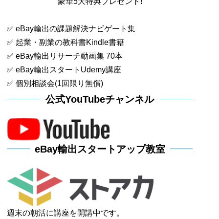
豪華5大特典プレゼント!
✅ eBay輸出の課題解決ナビゲート集
✅ 起業・副業の教科書Kindle書籍
✅ eBay輸出リサーチ動画集 70本
✅ eBay輸出スタートUdemy講座
✅ 個別相談会(1回限り無償)
公式YouTubeチャンネル
eBay輸出スタートアップ教室
週末の朝活に講座を開講中です。