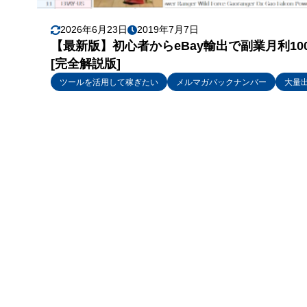
2026年6月23日
2019年7月7日
【最新版】初心者からeBay輸出で副業月利1
[完全解説版]
ツールを活用して稼ぎたい
メルマガバックナンバー
大量