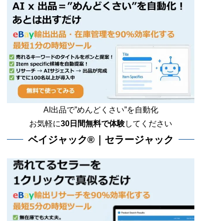
AI出品で”めんどくさい”を自動化
お気軽に
30日間無料で体験
してください
ベイジャック®｜セラージャック