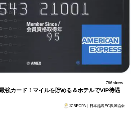
796 views
レスは最強カード！マイルを貯める＆ホテルでVIP待遇
JCBECPA｜日本越境EC振興協会