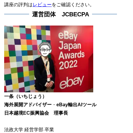
講座の評判は
レビュー
をご確認ください。
運営団体 JCBECPA
一条（いちじょう）
海外展開アドバイザー
・
eBay輸出AIツール
日本越境EC振興協会 理事長
法政大学 経営学部 卒業