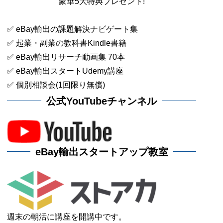
豪華5大特典プレゼント!
✅ eBay輸出の課題解決ナビゲート集
✅ 起業・副業の教科書Kindle書籍
✅ eBay輸出リサーチ動画集 70本
✅ eBay輸出スタートUdemy講座
✅ 個別相談会(1回限り無償)
公式YouTubeチャンネル
eBay輸出スタートアップ教室
週末の朝活に講座を開講中です。