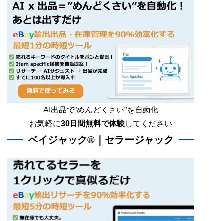
AI出品で”めんどくさい”を自動化
お気軽に
30日間無料で体験
してください
ベイジャック®｜セラージャック