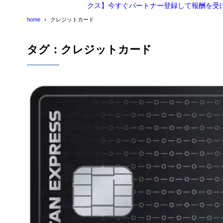
クス】今すぐパートナー登録して報酬を受
home
クレジットカード
タグ：クレジットカード