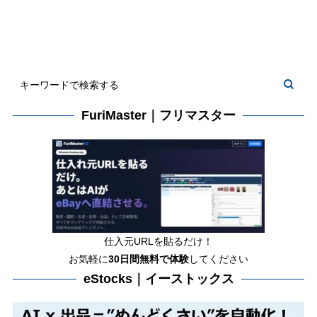
FuriMaster｜フリマスター
仕入元URLを貼るだけ！
お気軽に
30日間
無料で体験
してください
eStocks｜イーストックス