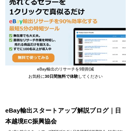
eBay輸出のリサーチを9割削減
お気軽に
30日間
無料で体験
してください
eBay輸出スタートアップ解説ブログ｜日
本越境EC振興協会