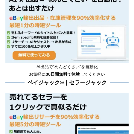
AI出品で”めんどくさい”を自動化
お気軽に
30日間無料で体験
してください
ベイジャック®｜セラージャック