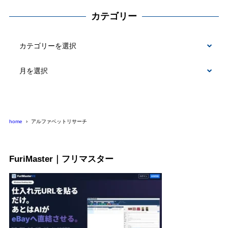
カテゴリー
カ
テ
ゴ
リ
ー
home
アルファベットリサーチ
FuriMaster｜フリマスター