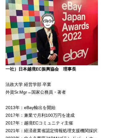
一社）日本越境EC振興協会 理事長
法政大学 経営学部 卒業
外資Sr.Mgr→国家公務員・著者
2013年：eBay輸出を開始
2017年：兼業で月利100万円を達成
2017年：越境ECコミュニティ主催
2021年：経済産業省認定情報処理支援機関採択