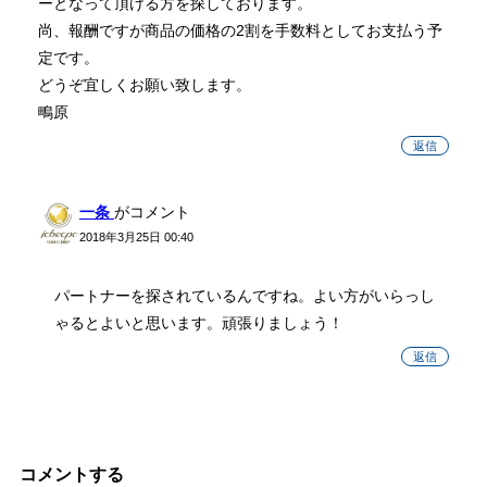
ーとなって頂ける方を探しております。
尚、報酬ですが商品の価格の2割を手数料としてお支払う予
定です。
どうぞ宜しくお願い致します。
鴫原
返信
一条
がコメント
2018年3月25日 00:40
パートナーを探されているんですね。よい方がいらっし
ゃるとよいと思います。頑張りましょう！
返信
コメントする