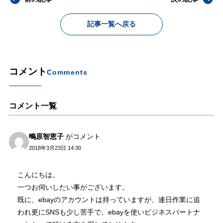
記事一覧へ戻る
コメント
Comments
コメント一覧
鴫原智恵子
がコメント
2018年3月23日 14:30
こんにちは。
一つお伺いしたい事がございます。
既に、ebayのアカウントは持っていますが、連日作業に追
われ更にSNSも少し苦手で、ebayを使いビジネスパートナ