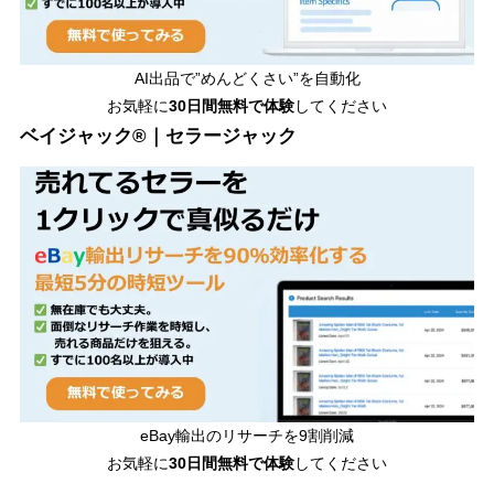
AI出品で”めんどくさい”を自動化
お気軽に
30日間無料で体験
してください
ベイジャック®｜セラージャック
eBay輸出のリサーチを9割削減
お気軽に
30日間
無料で体験
してください