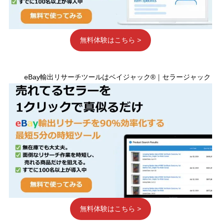
無料体験はこちら >
eBay輸出リサーチツールはベイジャック®｜セラージャック
無料体験はこちら >