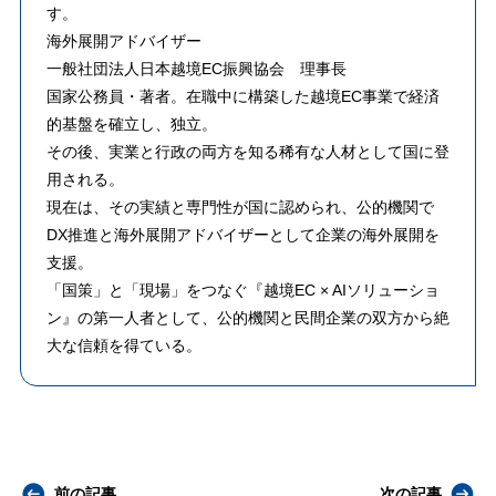
す。
海外展開アドバイザー
一般社団法人日本越境EC振興協会 理事長
​国家公務員・著者。在職中に構築した越境EC事業で経済
的基盤を確立し、独立。
その後、実業と行政の両方を知る稀有な人材として国に登
用される。
​現在は、その実績と専門性が国に認められ、公的機関で
DX推進と海外展開アドバイザーとして企業の海外展開を
支援。
「国策」と「現場」をつなぐ『越境EC × AIソリューショ
ン』の第一人者として、公的機関と民間企業の双方から絶
大な信頼を得ている。
前の記事
次の記事