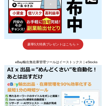
豪華5大特典プレゼントはこちら >
eBay輸出無在庫管理ツールはイーストックス｜eStocks