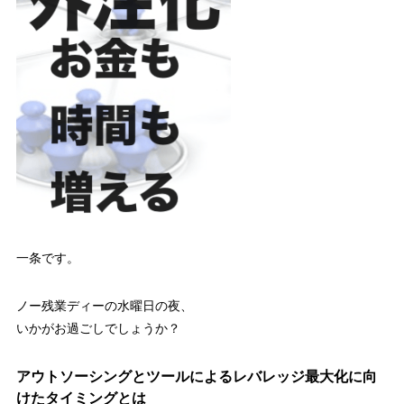
一条です。
ノー残業ディーの水曜日の夜、
いかがお過ごしでしょうか？
アウトソーシングとツールによるレバレッジ最大化に向
けたタイミングとは