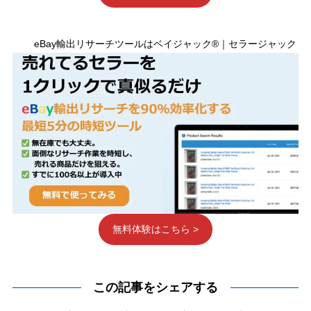
eBay輸出リサーチツールはベイジャック®｜セラージャック
無料体験はこちら >
この記事をシェアする