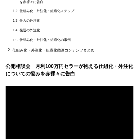
を赤裸々に告白
仕組み化・外注化・組織化ステップ
1.2
仕入の外注化
1.3
発送の外注化
1.4
仕組み化・外注化・組織化の事例
1.5
2
仕組み化・外注化・組織化動画コンテンツまとめ
公開相談会 月利100万円セラーが抱える仕組化・外注化
についての悩みを赤裸々に告白