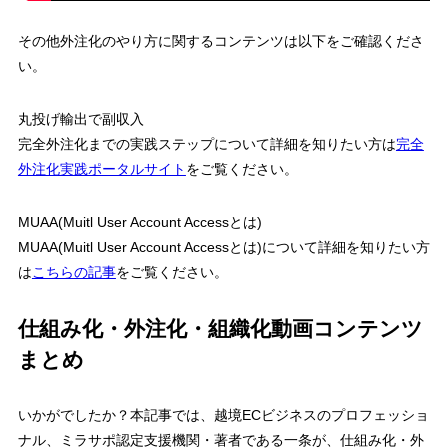
その他外注化のやり方に関するコンテンツは以下をご確認くださ
い。
丸投げ輸出で副収入
完全外注化までの実践ステップについて詳細を知りたい方は
完全
外注化実践ポータルサイト
をご覧ください。
MUAA(Muitl User Account Accessとは)
MUAA(Muitl User Account Accessとは)について詳細を知りたい方
は
こちらの記事
をご覧ください。
仕組み化・外注化・組織化動画コンテンツ
まとめ
いかがでしたか？本記事では、越境ECビジネスのプロフェッショ
ナル、ミラサポ認定支援機関・著者である一条が、仕組み化・外