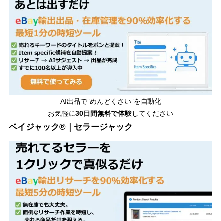
AI出品で”めんどくさい”を自動化
お気軽に
30日間無料で体験
してください
ベイジャック®｜セラージャック