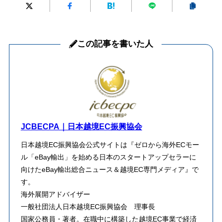
この記事を書いた人
JCBECPA｜日本越境EC振興協会
日本越境EC振興協会公式サイトは『ゼロから海外ECモー
ル「eBay輸出」を始める日本のスタートアップセラーに
向けたeBay輸出総合ニュース＆越境EC専門メディア』で
す。
海外展開アドバイザー
一般社団法人日本越境EC振興協会 理事長
​国家公務員・著者。在職中に構築した越境EC事業で経済