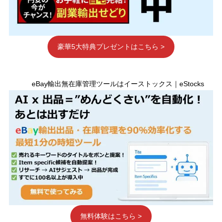
豪華5大特典プレゼントはこちら >
eBay輸出無在庫管理ツールはイーストックス｜eStocks
無料体験はこちら >