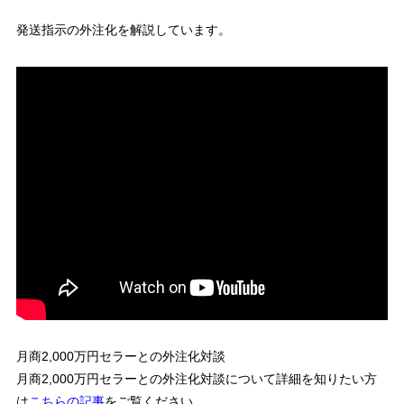
発送指示の外注化を解説しています。
月商2,000万円セラーとの外注化対談
月商2,000万円セラーとの外注化対談について詳細を知りたい方
は
こちらの記事
をご覧ください。