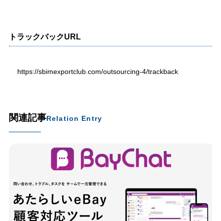
トラックバックURL
https://sbimexportclub.com/outsourcing-4/trackback
関連記事
Relation Entry