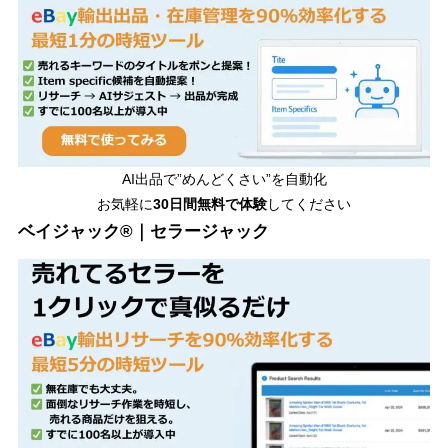
AI出品で”めんどくさい”を自動化
お気軽に
30日間無料で体験
してください
ベイジャック®｜セラージャック