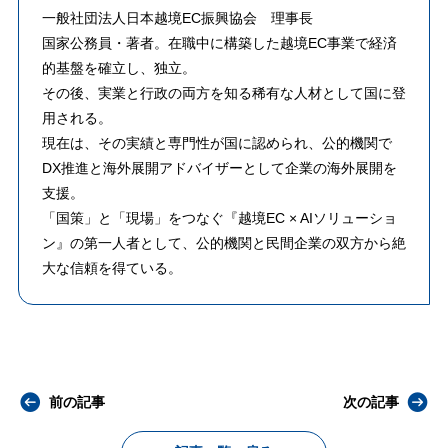
一般社団法人日本越境EC振興協会 理事長
​国家公務員・著者。在職中に構築した越境EC事業で経済
的基盤を確立し、独立。
その後、実業と行政の両方を知る稀有な人材として国に登
用される。
​現在は、その実績と専門性が国に認められ、公的機関で
DX推進と海外展開アドバイザーとして企業の海外展開を
支援。
「国策」と「現場」をつなぐ『越境EC × AIソリューショ
ン』の第一人者として、公的機関と民間企業の双方から絶
大な信頼を得ている。
前の記事
次の記事