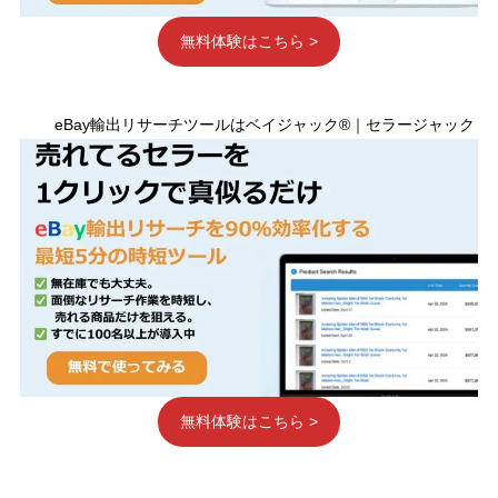
無料体験はこちら >
eBay輸出リサーチツールはベイジャック®｜セラージャック
無料体験はこちら >