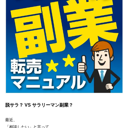
脱サラ？ VS サラリーマン副業？
最近、
「相談したい」と言って