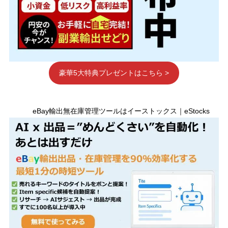
豪華5大特典プレゼントはこちら >
eBay輸出無在庫管理ツールはイーストックス｜eStocks