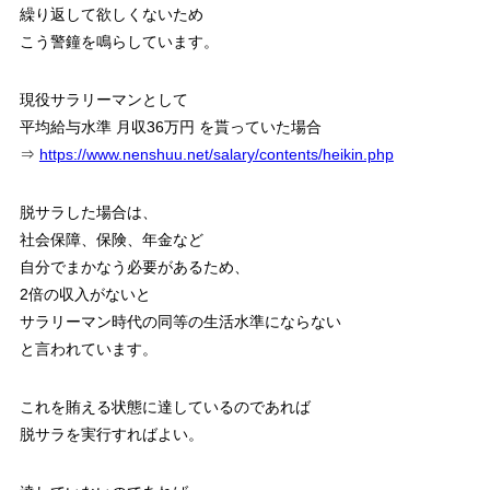
繰り返して欲しくないため
こう警鐘を鳴らしています。
現役サラリーマンとして
平均給与水準 月収36万円 を貰っていた場合
⇒
https://www.nenshuu.net/salary/contents/heikin.php
脱サラした場合は、
社会保障、保険、年金など
自分でまかなう必要があるため、
2倍の収入がないと
サラリーマン時代の同等の生活水準にならない
と言われています。
これを賄える状態に達しているのであれば
脱サラを実行すればよい。