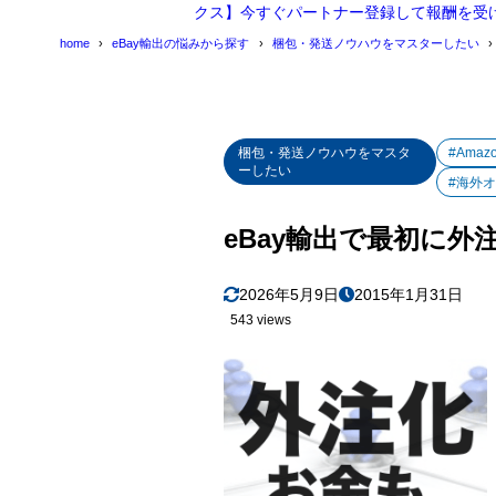
クス】今すぐパートナー登録して報酬を受
home
eBay輸出の悩みから探す
梱包・発送ノウハウをマスターしたい
梱包・発送ノウハウをマスタ
#Amaz
ーしたい
#海外
eBay輸出で最初に
2026年5月9日
2015年1月31日
543 views