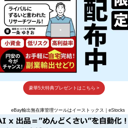
豪華5大特典プレゼントはこちら >
eBay輸出無在庫管理ツールはイーストックス｜eStocks