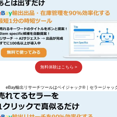
無料体験はこちら >
eBay輸出リサーチツールはベイジャック®｜セラージャッ