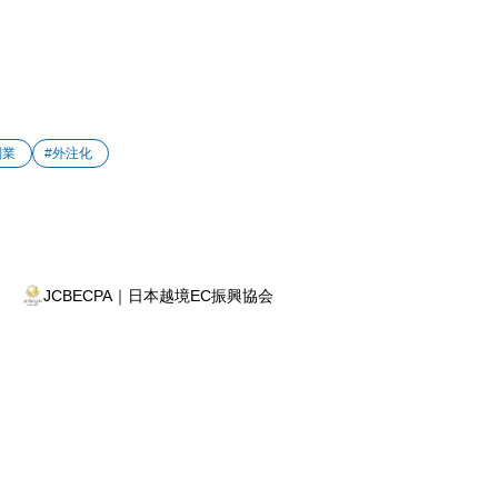
副業
#外注化
JCBECPA｜日本越境EC振興協会