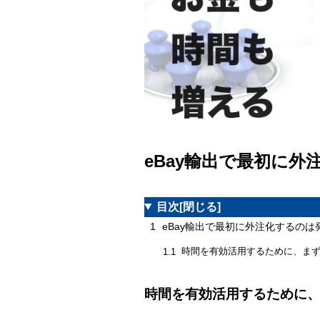
eBay輸出で最初に
目次
[閉じる]
1
eBay輸出で最初に外注化するのは
時間を有効活用するために、ま
1.1
時間を有効活用するために