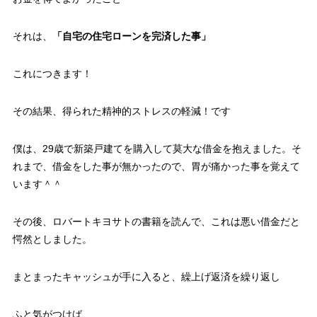
それは、
「自宅の住宅ローンを完済した事」
これにつきます！
その結果、得られた精神的ストレスの軽減！です
僕は、29歳で新築戸建てを購入して莫大な借金を抱えました。そ
れまで、借金をした事が無かったので、胃が痛かった事を覚えて
います＾＾
その後、ロバートキヨサトの書籍を読んで、これは悪い借金だと
愕然としました。
まとまったキャッシュが手に入ると、繰上げ返済を繰り返し
ふと気がつけば、