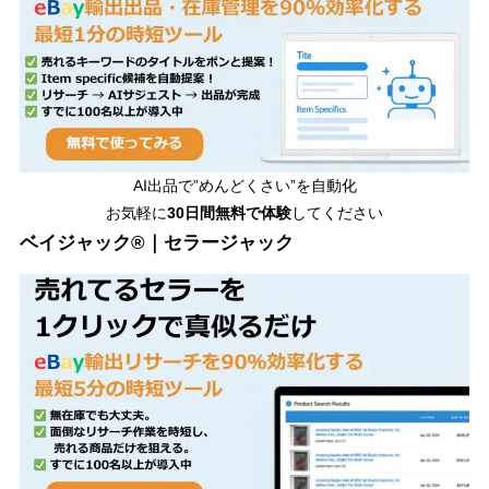
AI出品で”めんどくさい”を自動化
お気軽に
30日間無料で体験
してください
ベイジャック®｜セラージャック