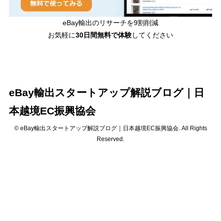
eBay輸出のリサーチを9割削減
お気軽に
30日間
無料で体験
してください
eBay輸出スタートアップ解説ブログ｜日
本越境EC振興協会
© eBay輸出スタートアップ解説ブログ｜日本越境EC振興協会. All Rights
Reserved.