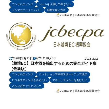
コンサルティング
ツールを活用して稼ぎたい
メルマガバックナンバー
副業で稼ぐ方法
JCBECPA｜日本越境EC振興協会
2026年7月11日
2024年10月5日
1,013 views
【越境EC】日本酒を輸出するための完全ガイド集
［最新版］
コンサルティング
ネットショップ輸出スタートアップ講座
ビジネスマインドを高めたい
マネーリテラシーをあげたい
メルマガバックナンバー
JCBECPA｜日本越境EC振興協会