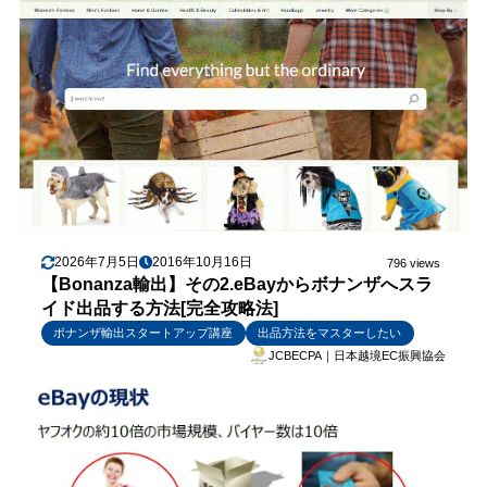
2026年7月5日
2016年10月16日
796 views
【Bonanza輸出】その2.eBayからボナンザへスラ
イド出品する方法[完全攻略法]
ボナンザ輸出スタートアップ講座
出品方法をマスターしたい
JCBECPA｜日本越境EC振興協会