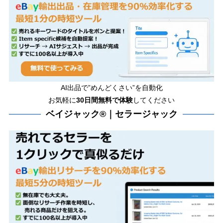
AI出品で”めんどくさい”を自動化
お気軽に
30日間無料で体験
してください
ベイジャック®｜セラージャック