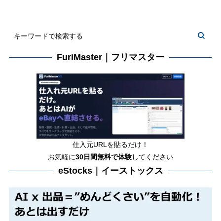
FuriMaster｜フリマスター
仕入元URLを貼るだけ！
お気軽に
30日間
無料で体験
してください
eStocks｜イーストックス