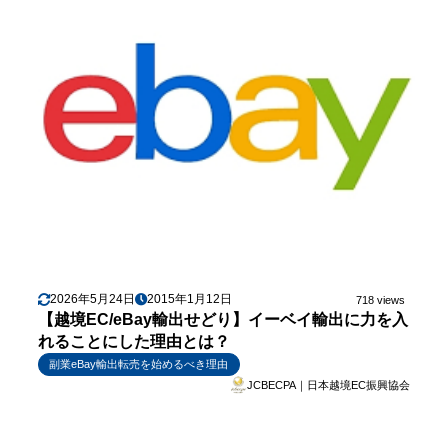
2026年5月24日
2015年1月12日
718 views
【越境EC/eBay輸出せどり】イーベイ輸出に力を入
れることにした理由とは？
副業eBay輸出転売を始めるべき理由
JCBECPA｜日本越境EC振興協会