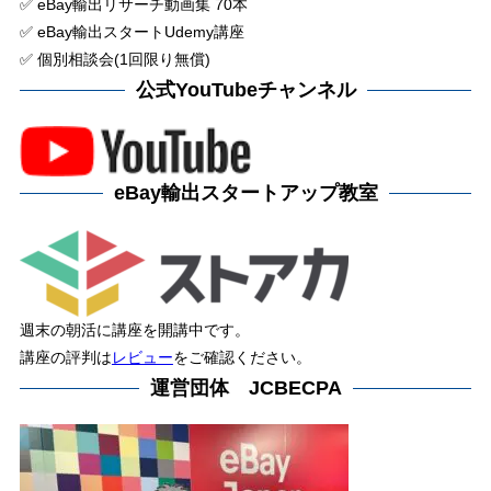
✅ eBay輸出リサーチ動画集 70本
✅ eBay輸出スタートUdemy講座
✅ 個別相談会(1回限り無償)
公式YouTubeチャンネル
eBay輸出スタートアップ教室
週末の朝活に講座を開講中です。
講座の評判は
レビュー
をご確認ください。
運営団体 JCBECPA