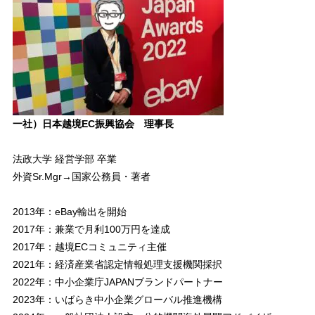
一社）日本越境EC振興協会 理事長
法政大学 経営学部 卒業
外資Sr.Mgr→国家公務員・著者
2013年：eBay輸出を開始
2017年：兼業で月利100万円を達成
2017年：越境ECコミュニティ主催
2021年：経済産業省認定情報処理支援機関採択
2022年：中小企業庁JAPANブランドパートナー
2023年：いばらき中小企業グローバル推進機構