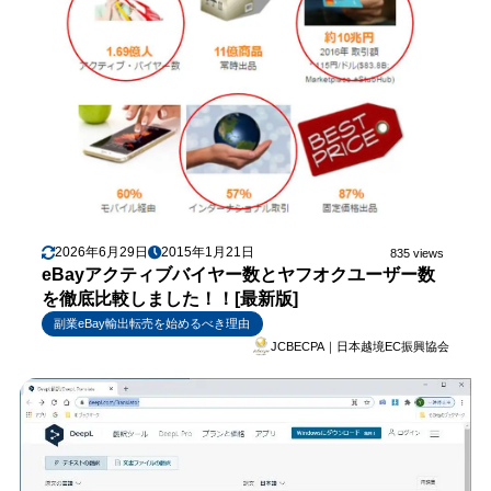
2026年6月29日
2015年1月21日
835 views
eBayアクティブバイヤー数とヤフオクユーザー数
を徹底比較しました！！[最新版]
副業eBay輸出転売を始めるべき理由
JCBECPA｜日本越境EC振興協会