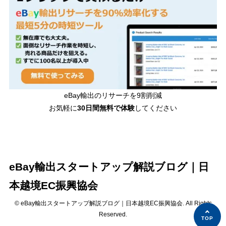
eBay輸出のリサーチを9割削減
お気軽に
30日間
無料で体験
してください
eBay輸出スタートアップ解説ブログ｜日
本越境EC振興協会
© eBay輸出スタートアップ解説ブログ｜日本越境EC振興協会. All Rights
Reserved.