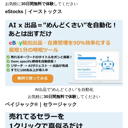
お気軽に
30日間
無料で体験
してください
eStocks｜イーストックス
AI出品で”めんどくさい”を自動化
お気軽に
30日間無料で体験
してください
ベイジャック®｜セラージャック