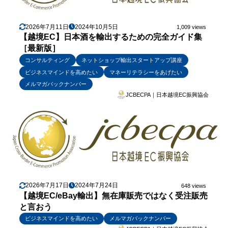
2026年7月11日
2024年10月5日
1,009 views
【越境EC】日本酒を輸出するための完全ガイド集
［最新版］
コンサルティング
ネットショップ輸出スタートアップ講座
ビジネスマインドを高めたい
マネーリテラシーをあげたい
メルマガバックナンバー
JCBECPA｜日本越境EC振興協会
2026年7月17日
2024年7月24日
648 views
【越境EC/eBay輸出】無在庫販売ではなく受注販売
と言おう
ビジネスマインドを高めたい
メルマガバックナンバー