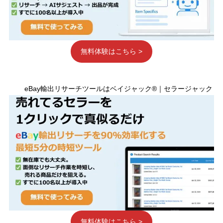
無料体験はこちら >
eBay輸出リサーチツールはベイジャック®｜セラージャック
無料体験はこちら >