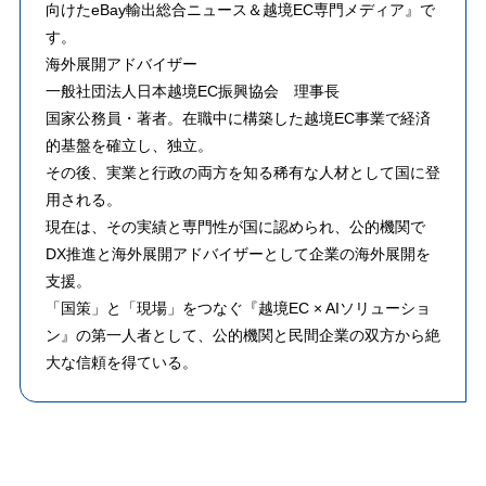
向けたeBay輸出総合ニュース＆越境EC専門メディア』で
す。
海外展開アドバイザー
一般社団法人日本越境EC振興協会 理事長
​国家公務員・著者。在職中に構築した越境EC事業で経済
的基盤を確立し、独立。
その後、実業と行政の両方を知る稀有な人材として国に登
用される。
​現在は、その実績と専門性が国に認められ、公的機関で
DX推進と海外展開アドバイザーとして企業の海外展開を
支援。
「国策」と「現場」をつなぐ『越境EC × AIソリューショ
ン』の第一人者として、公的機関と民間企業の双方から絶
大な信頼を得ている。