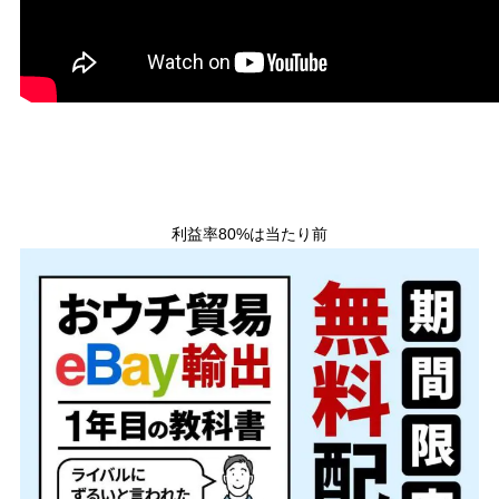
利益率80%は当たり前