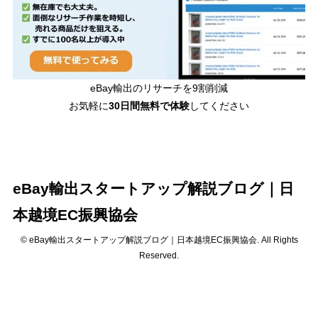
eBay輸出のリサーチを9割削減
お気軽に
30日間
無料で体験
してください
eBay輸出スタートアップ解説ブログ｜日
本越境EC振興協会
© eBay輸出スタートアップ解説ブログ｜日本越境EC振興協会. All Rights
Reserved.