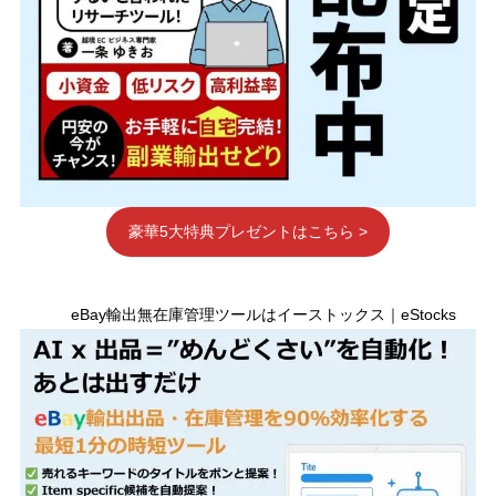
豪華5大特典プレゼントはこちら >
eBay輸出無在庫管理ツールはイーストックス｜eStocks