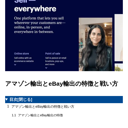
アマゾン輸出とeBay輸出の特徴と戦い方
目次
[閉じる]
1
アマゾン輸出とeBay輸出の特徴と戦い方
アマゾン輸出とeBay輸出の特徴
1.1