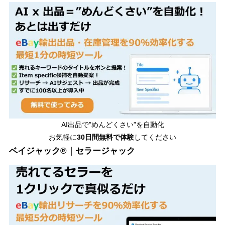
AI出品で”めんどくさい”を自動化
お気軽に
30日間無料で体験
してください
ベイジャック®｜セラージャック