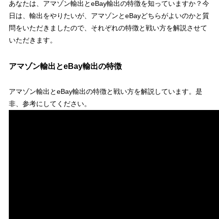
あなたは、アマゾン輸出とeBay輸出の特徴を知っていますか？今
日は、輸出をやりたいが、アマゾンとeBayどちらがよいのかと質
問をいただきましたので、それぞれの特徴と戦い方を解説させて
いただきます。
アマゾン輸出とeBay輸出の特徴
アマゾン輸出とeBay輸出の特徴と戦い方を解説しています。是
非、参考にしてください。