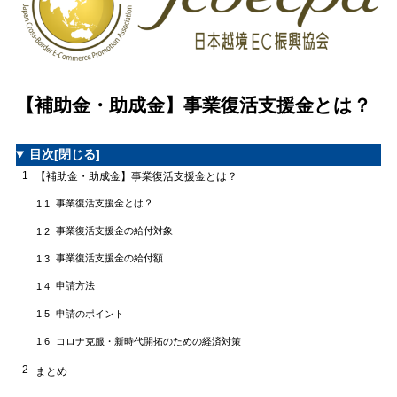
【補助金・助成金】事業復活支援金とは？
目次
[閉じる]
1
【補助金・助成金】事業復活支援金とは？
事業復活支援金とは？
1.1
事業復活支援金の給付対象
1.2
事業復活支援金の給付額
1.3
申請方法
1.4
申請のポイント
1.5
コロナ克服・新時代開拓のための経済対策
1.6
2
まとめ