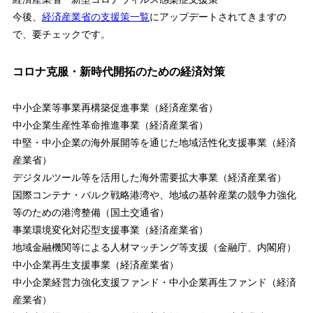
今後、
経済産業省の支援策一覧
にアップデートされてきますの
で、要チェックです。
コロナ克服・新時代開拓のための経済対策
中小企業等事業再構築促進事業（経済産業省）
中小企業生産性革命推進事業（経済産業省）
中堅・中小企業の海外展開等を通じた地域活性化支援事業（経済
産業省）
デジタルツール等を活用した海外需要拡大事業（経済産業省）
国際コンテナ・バルク戦略港湾や、地域の基幹産業の競争力強化
等のための港湾整備（国土交通省）
事業環境変化対応型支援事業（経済産業省）
地域金融機関等による人材マッチング等支援（金融庁、内閣府）
中小企業再生支援事業（経済産業省）
中小企業経営力強化支援ファンド・中小企業再生ファンド（経済
産業省）