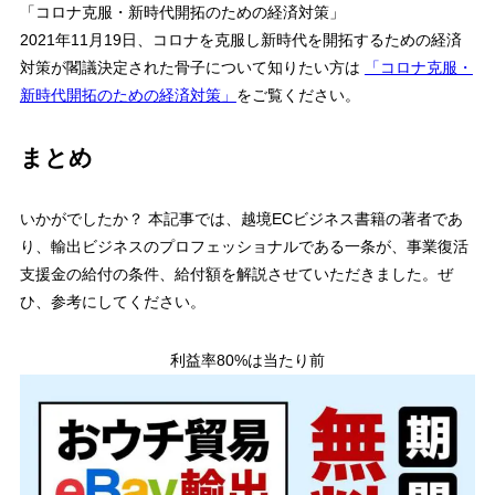
「コロナ克服・新時代開拓のための経済対策」
2021年11月19日、コロナを克服し新時代を開拓するための経済
対策が閣議決定された骨子について知りたい方は
「コロナ克服・
新時代開拓のための経済対策」
をご覧ください。
まとめ
いかがでしたか？ 本記事では、越境ECビジネス書籍の著者であ
り、輸出ビジネスのプロフェッショナルである一条が、事業復活
支援金の給付の条件、給付額を解説させていただきました。ぜ
ひ、参考にしてください。
利益率80%は当たり前