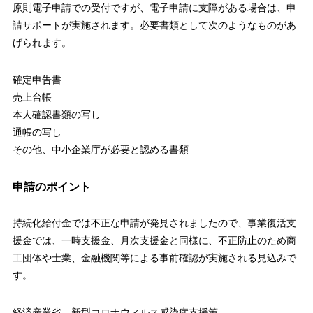
原則電子申請での受付ですが、電子申請に支障がある場合は、申
請サポートが実施されます。必要書類として次のようなものがあ
げられます。
確定申告書
売上台帳
本人確認書類の写し
通帳の写し
その他、中小企業庁が必要と認める書類
申請のポイント
持続化給付金では不正な申請が発見されましたので、事業復活支
援金では、一時支援金、月次支援金と同様に、不正防止のため商
工団体や士業、金融機関等による事前確認が実施される見込みで
す。
経済産業省 新型コロナウィルス感染症支援策