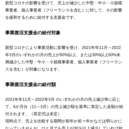
新型コロナの影響を受けて、売上が減少した中堅・中小・小規模
事業者、個人事業者（フリーランスを含む）に対して、その影響
を緩和するために給付する支援金です。
事業復活支援金の給付対象
新型コロナにより事業活動に影響を受け、2021年年11月～2022
年3月のいずれかの月の売上が50%以上、または30%以上50%未
満減少した中堅・中小・小規模事業者、個人事業者（フリーラン
スを含む）が対象になります。
事業復活支援金の給付額
2021年年11月～2022年3月 のいずれかの月の売上減少率に応じ
て、5か月分（11～3月）の売上減少額を基準に算定した金額が給
付されます。（算定式は未定）
現時点で、売上を比較する期間が前年か前々年かなどは明らかに
なっていませんが、ひと月でも売上が30％以上減少していれば給