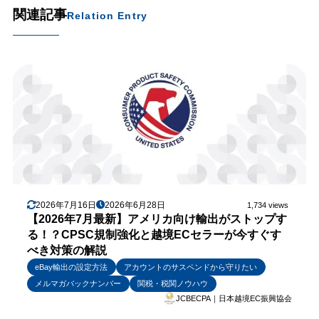
関連記事
Relation Entry
2026年7月16日
2026年6月28日
1,734 views
【2026年7月最新】アメリカ向け輸出がストップす
る！？CPSC規制強化と越境ECセラーが今すぐす
べき対策の解説
eBay輸出の設定方法
アカウントのサスペンドから守りたい
メルマガバックナンバー
関税・税関ノウハウ
JCBECPA｜日本越境EC振興協会