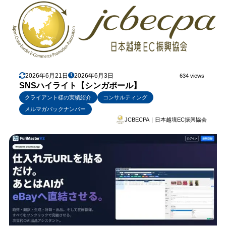
2026年6月21日
2026年6月3日
634 views
SNSハイライト【シンガポール】
クライアント様の実績紹介
コンサルティング
メルマガバックナンバー
JCBECPA｜日本越境EC振興協会