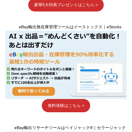
豪華5大特典プレゼントはこちら >
eBay輸出無在庫管理ツールはイーストックス｜eStocks
無料体験はこちら >
eBay輸出リサーチツールはベイジャック®｜セラージャック