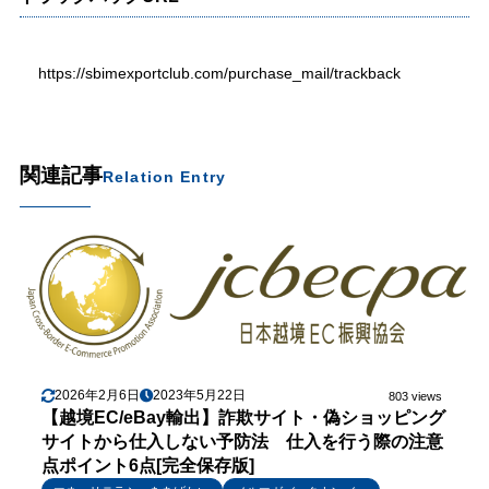
https://sbimexportclub.com/purchase_mail/trackback
関連記事
Relation Entry
2026年2月6日
2023年5月22日
803 views
【越境EC/eBay輸出】詐欺サイト・偽ショッピング
サイトから仕入しない予防法 仕入を行う際の注意
点ポイント6点[完全保存版]