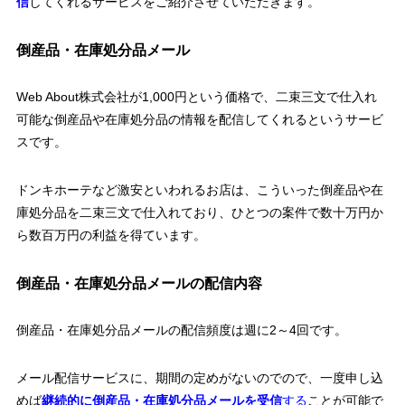
信
してくれるサービスをご紹介させていただきます。
倒産品・在庫処分品メール
Web About株式会社が1,000円という価格で、二束三文で仕入れ
可能な倒産品や在庫処分品の情報を配信してくれるというサービ
スです。
ドンキホーテなど激安といわれるお店は、こういった倒産品や在
庫処分品を二束三文で仕入れており、ひとつの案件で数十万円か
ら数百万円の利益を得ています。
倒産品・在庫処分品メールの配信内容
倒産品・在庫処分品メールの配信頻度は週に2～4回です。
メール配信サービスに、期間の定めがないのでので、一度申し込
めば
継続的に倒産品・在庫処分品メールを受信
する
ことが可能で