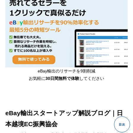
eBay輸出のリサーチを9割削減
お気軽に
30日間
無料で体験
してください
eBay輸出スタートアップ解説ブログ｜日
本越境EC振興協会