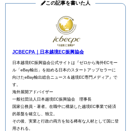
この記事を書いた人
JCBECPA｜日本越境EC振興協会
日本越境EC振興協会公式サイトは『ゼロから海外ECモー
ル「eBay輸出」を始める日本のスタートアップセラーに
向けたeBay輸出総合ニュース＆越境EC専門メディア』で
す。
海外展開アドバイザー
一般社団法人日本越境EC振興協会 理事長
​国家公務員・著者。在職中に構築した越境EC事業で経済
的基盤を確立し、独立。
その後、実業と行政の両方を知る稀有な人材として国に登
用される。