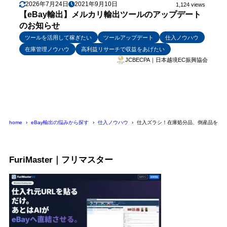
2026年7月24日
2021年9月10日
1,124 views
【eBay輸出】メルカリ輸出ツールのアップデート
のお知らせ
ツールを活用して稼ぎたい
ツールアップデート
仕入ノウハウ
在庫管理ノウハウ
高利益リサーチで収益をあげたい
JCBECPA｜日本越境EC振興協会
home
eBay輸出の悩みから探す
仕入ノウハウ
仕入ズラシ！在庫処分品、倒産品をメ
FuriMaster｜フリマスター