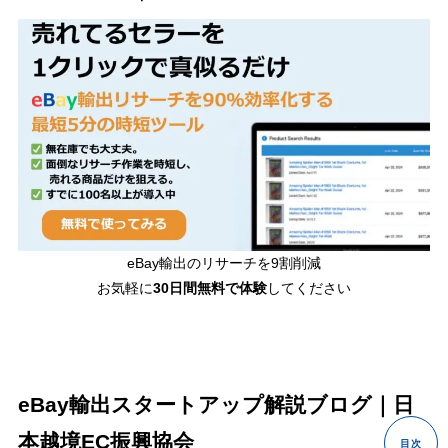
eBay輸出のリサーチを9割削減
お気軽に
30日間
無料で体験
してください
eBay輸出スタートアップ解説ブログ｜日
本越境EC振興協会