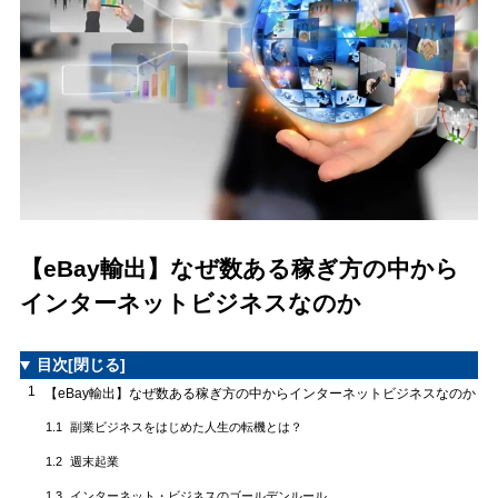
【eBay輸出】なぜ数ある稼ぎ方の中から
インターネットビジネスなのか
目次
[閉じる]
1
【eBay輸出】なぜ数ある稼ぎ方の中からインターネットビジネスなのか
副業ビジネスをはじめた人生の転機とは？
1.1
週末起業
1.2
インターネット・ビジネスのゴールデンルール
1.3