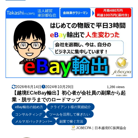
2026年6月14日
2024年10月29日
1,286 views
【越境EC/eBay輸出】初心者が会社員の副業から起
業・脱サラまでのロードマップ
eBay輸出の始め方
クライアント様の実績紹介
コンサルティング
ツールを活用して稼ぎたい
メルマガバックナンバー
副業で稼ぐ方法
JCBECPA｜日本越境EC振興協会