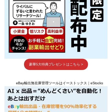
豪華5大特典プレゼントはこちら >
eBay輸出無在庫管理ツールはイーストックス｜eStocks