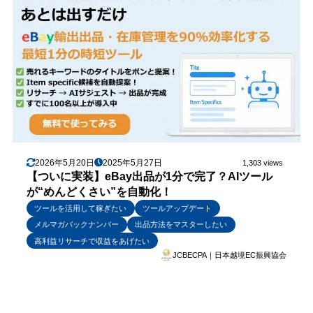
2026年5月20日
2025年5月27日
1,303 views
【ついに実装】eBay出品が1分で完了？AIツール
が“めんどくさい”を自動化！
ツールを活用して稼ぎたい
ツールアップデート
メルマガバックナンバー
出品方法をマスターしたい
高利益リサーチで収益をあげたい
JCBECPA｜日本越境EC振興協会