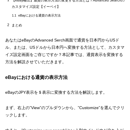
【eBay輸出】通貨の表示方法の変更する方法とは？Advanced Searchの
カスタマイズ設定【イーベイ】
eBayにおける通貨の表示方法
1.1
2
まとめ
あなたはeBayのAdvanced Serch画面で通貨を日本円からUSド
ル、または、USドルから日本円へ変換する方法として、カスタマ
イズ設定画面をご存じですか？本記事では、通貨表示を変換する
方法を解説させていただきます。
eBayにおける通貨の表示方法
eBayのJPY表示を＄表示に変換する方法を解説します。
まず、右上の”View”のプルダウンから、”Customize”を選んでクリ
ックします。