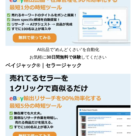
AI出品で”めんどくさい”を自動化
お気軽に
30日間無料で体験
してください
ベイジャック®｜セラージャック