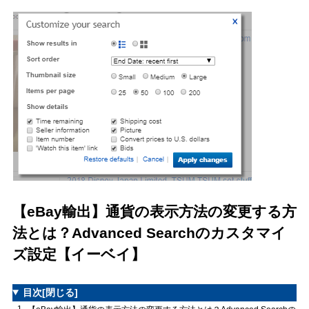
【eBay輸出】通貨の表示方法の変更する方
法とは？Advanced Searchのカスタマイ
ズ設定【イーベイ】
目次
[閉じる]
1