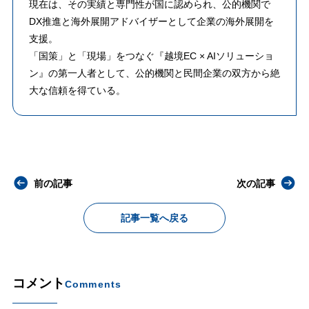
​現在は、その実績と専門性が国に認められ、公的機関で
DX推進と海外展開アドバイザーとして企業の海外展開を
支援。
「国策」と「現場」をつなぐ『越境EC × AIソリューショ
ン』の第一人者として、公的機関と民間企業の双方から絶
大な信頼を得ている。
前の記事
次の記事
記事一覧へ戻る
コメント
Comments