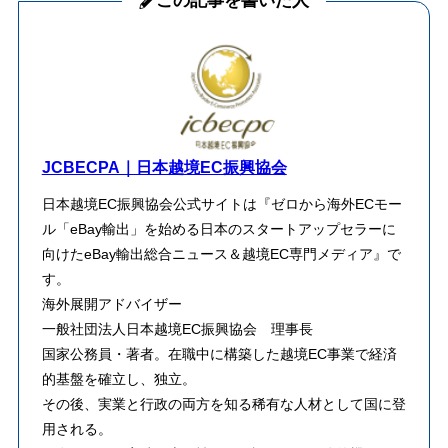
この記事を書いた人
JCBECPA｜日本越境EC振興協会
日本越境EC振興協会公式サイトは『ゼロから海外ECモー
ル「eBay輸出」を始める日本のスタートアップセラーに
向けたeBay輸出総合ニュース＆越境EC専門メディア』で
す。
海外展開アドバイザー
一般社団法人日本越境EC振興協会 理事長
​国家公務員・著者。在職中に構築した越境EC事業で経済
的基盤を確立し、独立。
その後、実業と行政の両方を知る稀有な人材として国に登
用される。