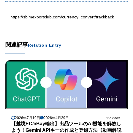
https://sbimexportclub.com/currency_convert/trackback
関連記事
Relation Entry
2026年7月19日
2026年4月29日
362 views
【越境EC/eBay輸出】出品ツールのAI機能を解放し
よう！Gemini APIキーの作成と登録方法【動画解説