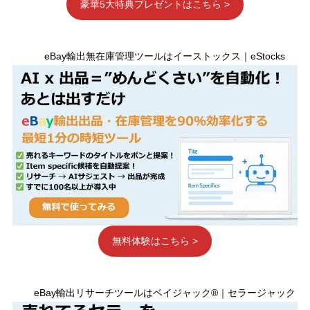
豪華5大特典プレゼントはこちら >
eBay輸出無在庫管理ツールはイーストックス｜eStocks
無料体験はこちら >
eBay輸出リサーチツールはベイジャック®｜セラージャック