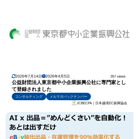
2026年7月14日
2026年4月5日
357 views
公益財団法人東京都中小企業振興公社に専門家とし
て登録されました
コンサルティング
メルマガバックナンバー
JCBECPA｜日本越境EC振興協会