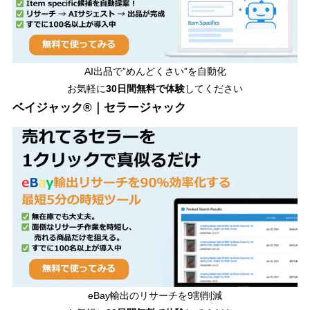
AI出品で”めんどくさい”を自動化
お気軽に
30日間無料で体験
してください
ベイジャック®｜セラージャック
eBay輸出のリサーチを9割削減