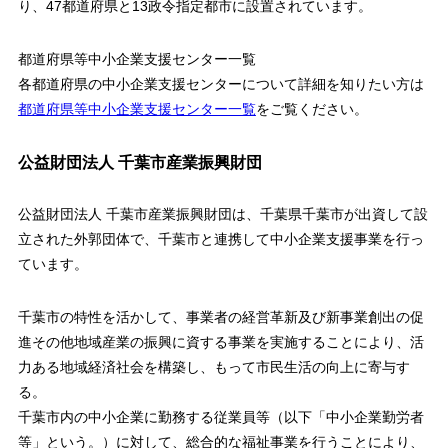
り、47都道府県と13政令指定都市に設置されています。
都道府県等中小企業支援センター一覧
各都道府県の中小企業支援センターについて詳細を知りたい方は
都道府県等中小企業支援センター一覧
をご覧ください。
公益財団法人 千葉市産業振興財団
公益財団法人 千葉市産業振興財団は、千葉県千葉市が出資して設
立された外郭団体で、千葉市と連携して中小企業支援事業を行っ
ています。
千葉市の特性を活かして、事業者の経営革新及び新事業創出の促
進その他地域産業の振興に資する事業を実施することにより、活
力ある地域経済社会を構築し、もって市民生活の向上に寄与す
る。
千葉市内の中小企業に勤務する従業員等（以下「中小企業勤労者
等」という。）に対して、総合的な福祉事業を行うことにより、