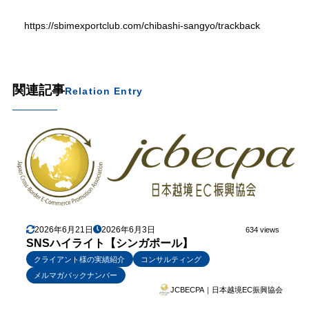
https://sbimexportclub.com/chibashi-sangyo/trackback
関連記事
Relation Entry
2026年6月21日
2026年6月3日
634 views
SNSハイライト【シンガポール】
クライアント様の実績紹介
コンサルティング
メルマガバックナンバー
JCBECPA｜日本越境EC振興協会