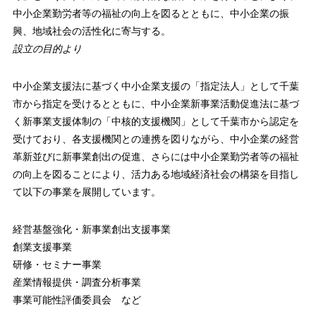
中小企業勤労者等の福祉の向上を図るとともに、中小企業の振
興、地域社会の活性化に寄与する。
設立の目的より
中小企業支援法に基づく中小企業支援の「指定法人」として千葉
市から指定を受けるとともに、中小企業新事業活動促進法に基づ
く新事業支援体制の「中核的支援機関」として千葉市から認定を
受けており、各支援機関との連携を図りながら、中小企業の経営
革新並びに新事業創出の促進、さらには中小企業勤労者等の福祉
の向上を図ることにより、活力ある地域経済社会の構築を目指し
て以下の事業を展開しています。
経営基盤強化・新事業創出支援事業
創業支援事業
研修・セミナー事業
産業情報提供・調査分析事業
事業可能性評価委員会 など