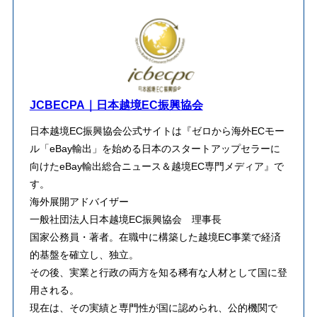
JCBECPA｜日本越境EC振興協会
日本越境EC振興協会公式サイトは『ゼロから海外ECモー
ル「eBay輸出」を始める日本のスタートアップセラーに
向けたeBay輸出総合ニュース＆越境EC専門メディア』で
す。
海外展開アドバイザー
一般社団法人日本越境EC振興協会 理事長
​国家公務員・著者。在職中に構築した越境EC事業で経済
的基盤を確立し、独立。
その後、実業と行政の両方を知る稀有な人材として国に登
用される。
​現在は、その実績と専門性が国に認められ、公的機関で