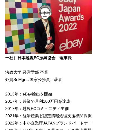
一社）日本越境EC振興協会 理事長
法政大学 経営学部 卒業
外資Sr.Mgr→国家公務員・著者
2013年：eBay輸出を開始
2017年：兼業で月利100万円を達成
2017年：越境ECコミュニティ主催
2021年：経済産業省認定情報処理支援機関採択
2022年：中小企業庁JAPANブランドパートナー