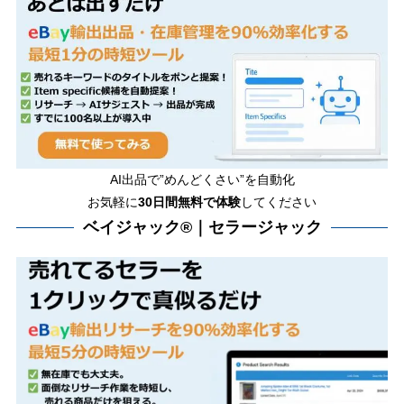
AI出品で”めんどくさい”を自動化
お気軽に
30日間無料で体験
してください
ベイジャック®｜セラージャック