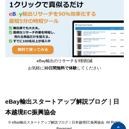
eBay輸出のリサーチを9割削減
お気軽に
30日間
無料で体験
してください
eBay輸出スタートアップ解説ブログ｜日
本越境EC振興協会
© eBay輸出スタートアップ解説ブログ｜日本越境EC振興協会. All Rights
Reserved.