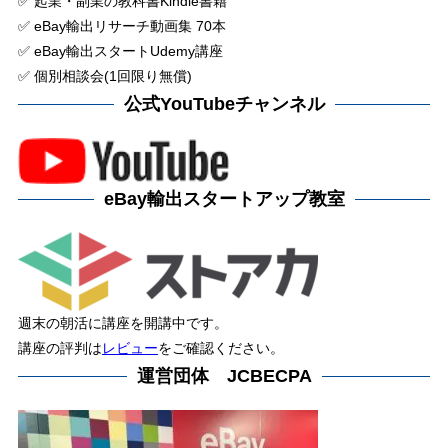
✅ 起業・副業の教科書Kindle書籍
✅ eBay輸出リサーチ動画集 70本
✅ eBay輸出スタートUdemy講座
✅ 個別相談会(1回限り無償)
公式YouTubeチャンネル
eBay輸出スタートアップ教室
週末の朝活に講座を開講中です。
講座の評判は
レビュー
をご確認ください。
運営団体 JCBECPA