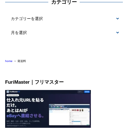
カテゴリー
カ
テ
ゴ
リ
ー
home
発送料
FuriMaster｜フリマスター