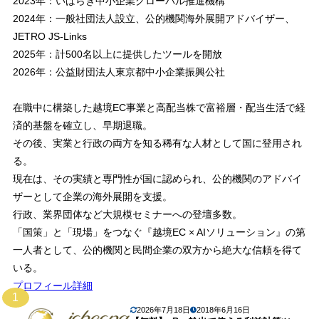
2023年：いばらき中小企業グローバル推進機構
2024年：一般社団法人設立、公的機関海外展開アドバイザー、
JETRO JS-Links
2025年：計500名以上に提供したツールを開放
2026年：公益財団法人東京都中小企業振興公社
在職中に構築した越境EC事業と高配当株で富裕層・配当生活で経
済的基盤を確立し、早期退職。
その後、実業と行政の両方を知る稀有な人材として国に登用され
る。
現在は、その実績と専門性が国に認められ、公的機関のアドバイ
ザーとして企業の海外展開を支援。
行政、業界団体など大規模セミナーへの登壇多数。
「国策」と「現場」をつなぐ『越境EC × AIソリューション』の第
一人者として、公的機関と民間企業の双方から絶大な信頼を得て
いる。
プロフィール詳細
1
2026年7月18日
2018年6月16日