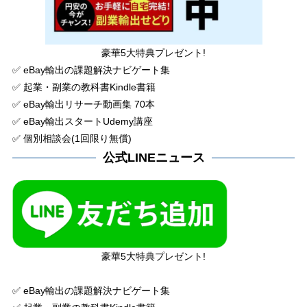
豪華5大特典プレゼント!
✅ eBay輸出の課題解決ナビゲート集
✅ 起業・副業の教科書Kindle書籍
✅ eBay輸出リサーチ動画集 70本
✅ eBay輸出スタートUdemy講座
✅ 個別相談会(1回限り無償)
公式LINEニュース
豪華5大特典プレゼント!
✅ eBay輸出の課題解決ナビゲート集