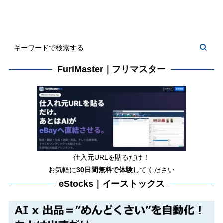
FuriMaster｜フリマスター
仕入元URLを貼るだけ！
お気軽に
30日間
無料で体験
してください
eStocks｜イーストックス