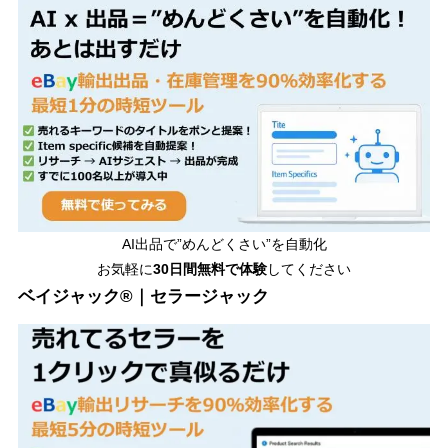
AI出品で”めんどくさい”を自動化
お気軽に
30日間無料で体験
してください
ベイジャック®｜セラージャック