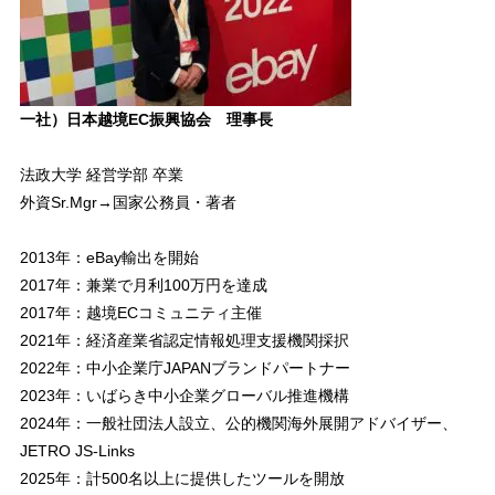
一社）日本越境EC振興協会 理事長
法政大学 経営学部 卒業
外資Sr.Mgr→国家公務員・著者
2013年：eBay輸出を開始
2017年：兼業で月利100万円を達成
2017年：越境ECコミュニティ主催
2021年：経済産業省認定情報処理支援機関採択
2022年：中小企業庁JAPANブランドパートナー
2023年：いばらき中小企業グローバル推進機構
2024年：一般社団法人設立、公的機関海外展開アドバイザー、
JETRO JS-Links
2025年：計500名以上に提供したツールを開放