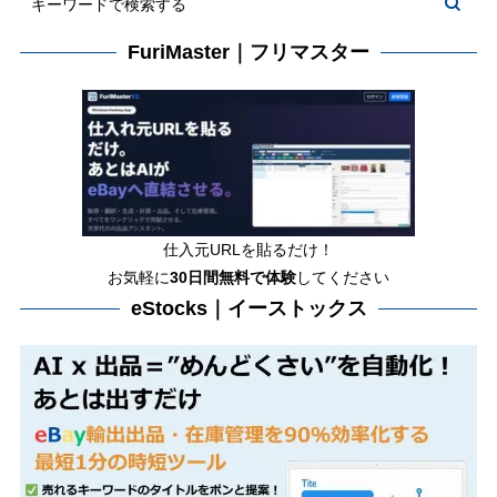
FuriMaster｜フリマスター
仕入元URLを貼るだけ！
お気軽に
30日間
無料で体験
してください
eStocks｜イーストックス