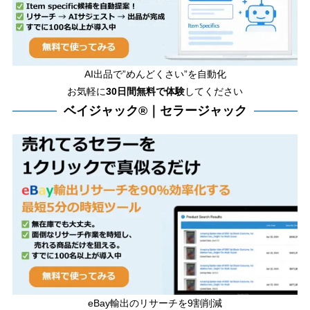
AI出品で”めんどくさい”を自動化
お気軽に
30日間無料で体験
してください
ベイジャック®｜セラージャック
eBay輸出のリサーチを9割削減