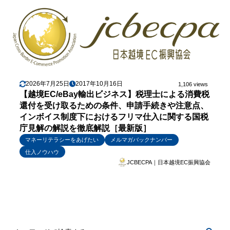
2026年7月25日
2017年10月16日
1,106 views
【越境EC/eBay輸出ビジネス】税理士による消費税
還付を受け取るための条件、申請手続きや注意点、
インボイス制度下におけるフリマ仕入に関する国税
庁見解の解説を徹底解説［最新版］
マネーリテラシーをあげたい
メルマガバックナンバー
仕入ノウハウ
JCBECPA｜日本越境EC振興協会