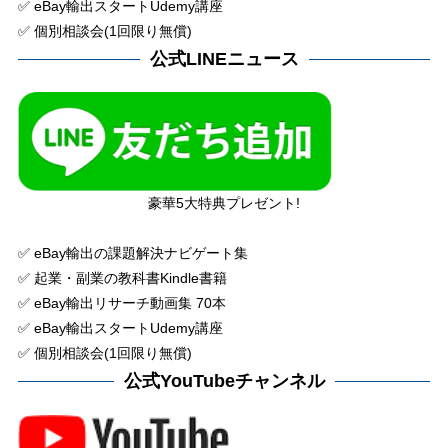
✅ eBay輸出スタートUdemy講座
✅ 個別相談会(1回限り無償)
公式LINEニュース
豪華5大特典プレゼント!
✅ eBay輸出の課題解決ナビゲート集
✅ 起業・副業の教科書Kindle書籍
✅ eBay輸出リサーチ動画集 70本
✅ eBay輸出スタートUdemy講座
✅ 個別相談会(1回限り無償)
公式YouTubeチャンネル