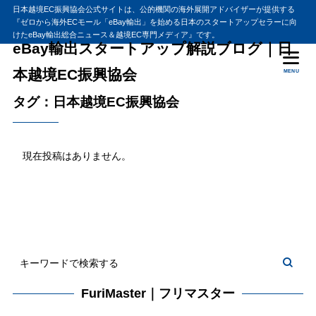
日本越境EC振興協会公式サイトは、公的機関の海外展開アドバイザーが提供する
『ゼロから海外ECモール「eBay輸出」を始める日本のスタートアップセラーに向
けたeBay輸出総合ニュース＆越境EC専門メディア』です。
eBay輸出スタートアップ解説ブログ｜日
本越境EC振興協会
MENU
タグ：日本越境EC振興協会
現在投稿はありません。
FuriMaster｜フリマスター