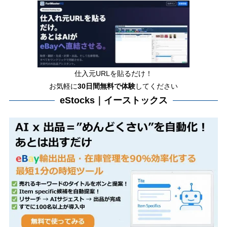
仕入元URLを貼るだけ！
お気軽に
30日間
無料で体験
してください
eStocks｜イーストックス