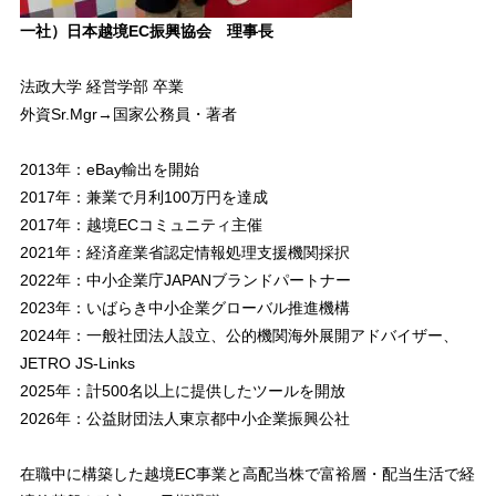
一社）日本越境EC振興協会 理事長
法政大学 経営学部 卒業
外資Sr.Mgr→国家公務員・著者
2013年：eBay輸出を開始
2017年：兼業で月利100万円を達成
2017年：越境ECコミュニティ主催
2021年：経済産業省認定情報処理支援機関採択
2022年：中小企業庁JAPANブランドパートナー
2023年：いばらき中小企業グローバル推進機構
2024年：一般社団法人設立、公的機関海外展開アドバイザー、
JETRO JS-Links
2025年：計500名以上に提供したツールを開放
2026年：公益財団法人東京都中小企業振興公社
在職中に構築した越境EC事業と高配当株で富裕層・配当生活で経