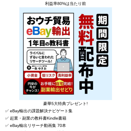
利益率80%は当たり前
豪華5大特典プレゼント!
✅ eBay輸出の課題解決ナビゲート集
✅ 起業・副業の教科書Kindle書籍
✅ eBay輸出リサーチ動画集 70本