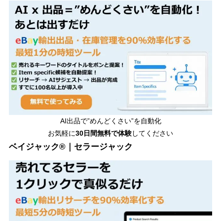
AI出品で”めんどくさい”を自動化
お気軽に
30日間無料で体験
してください
ベイジャック®｜セラージャック