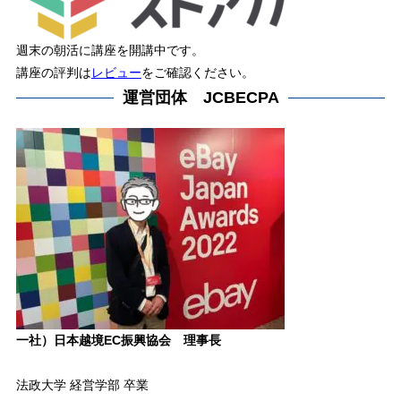
週末の朝活に講座を開講中です。
講座の評判は
レビュー
をご確認ください。
運営団体 JCBECPA
一社）日本越境EC振興協会 理事長
法政大学 経営学部 卒業