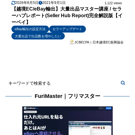
2026年8月5日
2021年9月1日
1,122 views
【越境EC/eBay輸出】大量出品マスター講座 / セラ
ーハブレポート(Seller Hub Report)完全解説版【イ
ーベイ】
eBay輸出の設定方法
セラーアップデート
大量出品で出品数を増やしたい
JCBECPA｜日本越境EC振興協会
FuriMaster｜フリマスター