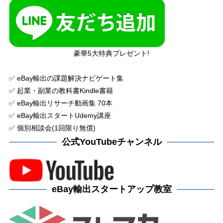
豪華5大特典プレゼント!
✅ eBay輸出の課題解決ナビゲート集
✅ 起業・副業の教科書Kindle書籍
✅ eBay輸出リサーチ動画集 70本
✅ eBay輸出スタートUdemy講座
✅ 個別相談会(1回限り無償)
公式YouTubeチャンネル
eBay輸出スタートアップ教室