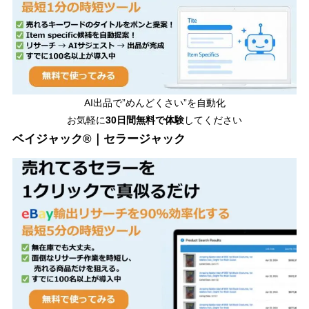
AI出品で”めんどくさい”を自動化
お気軽に
30日間無料で体験
してください
ベイジャック®｜セラージャック