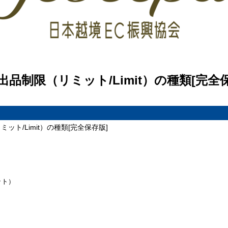
】出品制限（リミット/Limit）の種類[完全
ミット/Limit）の種類[完全保存版]
）
ミット）