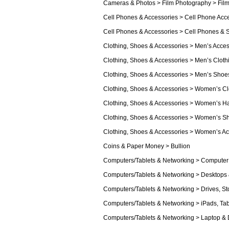
Cameras & Photos > Film Photography > Fil
Cell Phones & Accessories > Cell Phone Acc
Cell Phones & Accessories > Cell Phones &
Clothing, Shoes & Accessories > Men’s Acces
Clothing, Shoes & Accessories > Men’s Cloth
Clothing, Shoes & Accessories > Men’s Shoe
Clothing, Shoes & Accessories > Women’s Cl
Clothing, Shoes & Accessories > Women’s 
Clothing, Shoes & Accessories > Women’s S
Clothing, Shoes & Accessories > Women’s Ac
Coins & Paper Money > Bullion
Computers/Tablets & Networking > Computer
Computers/Tablets & Networking > Desktops 
Computers/Tablets & Networking > Drives, S
Computers/Tablets & Networking > iPads, Ta
Computers/Tablets & Networking > Laptop & 