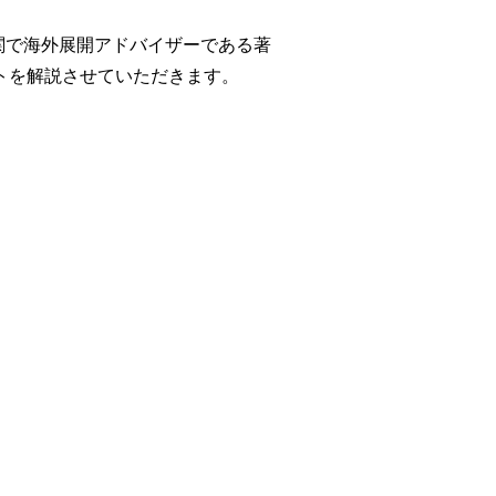
機関で海外展開アドバイザーである著
ットを解説させていただきます。