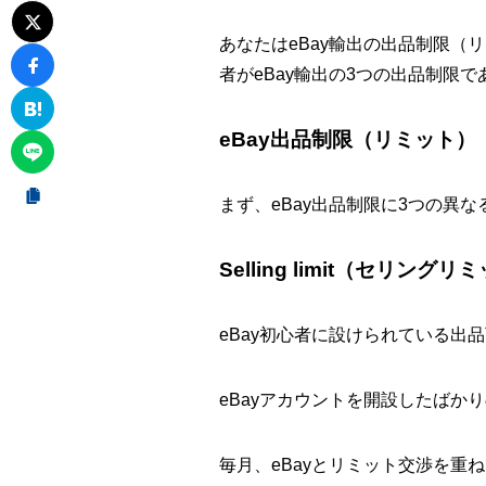
あなたはeBay輸出の出品制限（
者がeBay輸出の3つの出品制
eBay出品制限（リミット）
まず、eBay出品制限に3つの異
Selling limit（セリングリ
eBay初心者に設けられている出
eBayアカウントを開設したばか
毎月、eBayとリミット交渉を重ねて