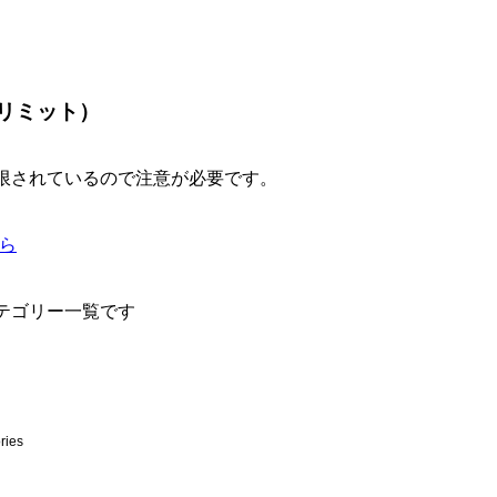
リーリミット）
限されているので注意が必要です。
ら
テゴリー一覧です
ries