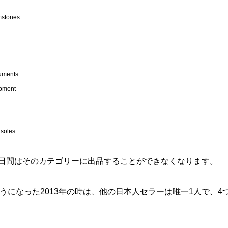
mstones
ruments
ipment
soles
0日間はそのカテゴリーに出品することができなくなります。
ようになった2013年の時は、他の日本人セラーは唯一1人で、