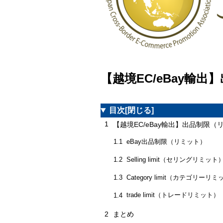
【越境EC/eBay輸出
目次
[閉じる]
1
【越境EC/eBay輸出】出品制限（リ
eBay出品制限（リミット）
1.1
Selling limit（セリングリミット
1.2
Category limit（カテゴリーリ
1.3
trade limit（トレードリミット）
1.4
2
まとめ