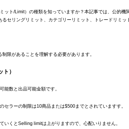
リミット/Limit）の種類を知っていますか？本記事では、公的
限であるセリングリミット、カテゴリーリミット、トレードリミ
なる制限があることを理解する必要があります。
ミット）
品可能数と出品可能金額です。
りのセラーの制限は10商品または$500までとされていますす。
いくとSelling limitは上がりますので、心配いりません。