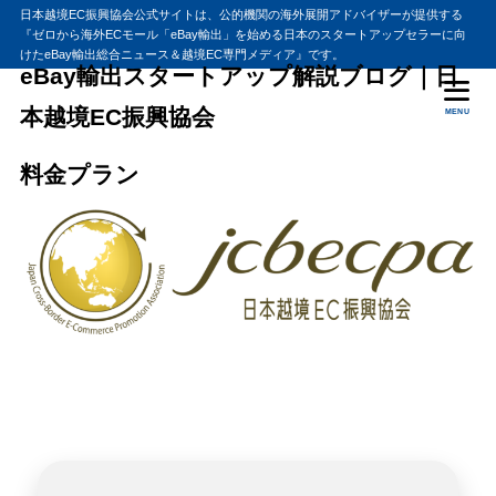
日本越境EC振興協会公式サイトは、公的機関の海外展開アドバイザーが提供する
『ゼロから海外ECモール「eBay輸出」を始める日本のスタートアップセラーに向
けたeBay輸出総合ニュース＆越境EC専門メディア』です。
eBay輸出スタートアップ解説ブログ｜日
本越境EC振興協会
MENU
料金プラン