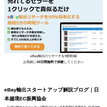
eBay輸出のリサーチを9割削減
お気軽に
30日間
無料で体験
してください
eBay輸出スタートアップ解説ブログ｜日
本越境EC振興協会
© eBay輸出スタートアップ解説ブログ｜日本越境EC振興協会. All Rights